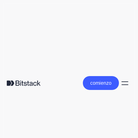
comienzo
comienzo