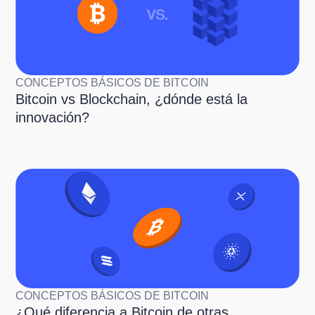
CONCEPTOS BÁSICOS DE BITCOIN
Bitcoin vs Blockchain, ¿dónde está la
innovación?
CONCEPTOS BÁSICOS DE BITCOIN
¿Qué diferencia a Bitcoin de otras