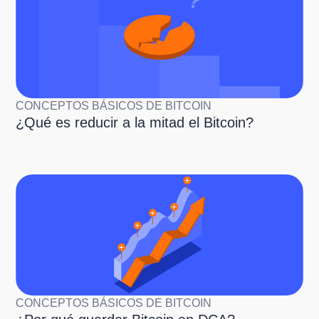
CONCEPTOS BÁSICOS DE BITCOIN
¿Qué es reducir a la mitad el Bitcoin?
CONCEPTOS BÁSICOS DE BITCOIN