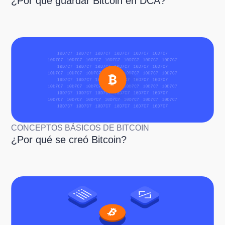
¿Por qué guardar Bitcoin en DCA?
CONCEPTOS BÁSICOS DE BITCOIN
¿Por qué se creó Bitcoin?