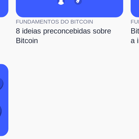
FUNDAMENTOS DO BITCOIN
FU
8 ideias preconcebidas sobre
Bi
Bitcoin
a 