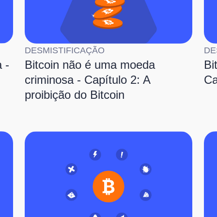
DESMISTIFICAÇÃO
DE
 -
Bitcoin não é uma moeda
Bi
criminosa - Capítulo 2: A
Ca
proibição do Bitcoin