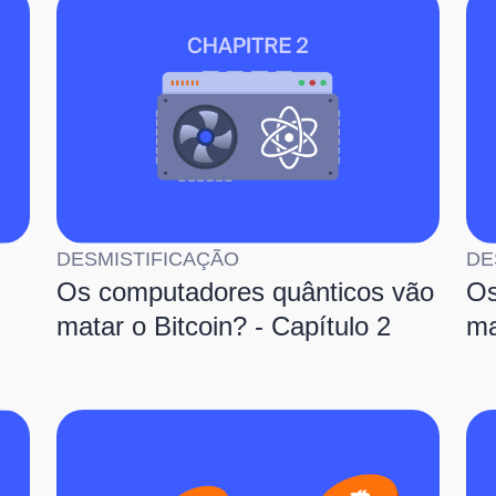
DESMISTIFICAÇÃO
DE
Os computadores quânticos vão
Os
matar o Bitcoin? - Capítulo 2
ma