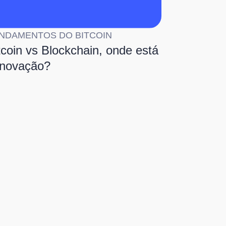
NDAMENTOS DO BITCOIN
tcoin vs Blockchain, onde está
inovação?