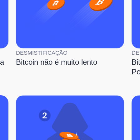
DESMISTIFICAÇÃO
DE
da
Bitcoin não é muito lento
Bi
Po