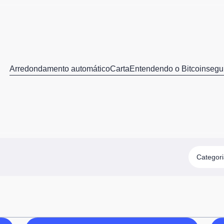
Arredondamento automático
Carta
Entendendo o Bitcoin
segu
Categor