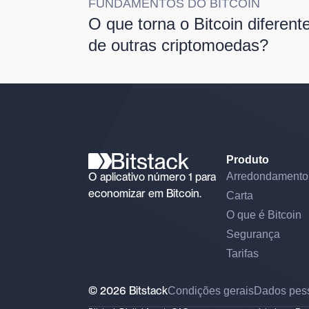
FUNDAMENTOS DO BITCOIN
O que torna o Bitcoin diferent
de outras criptomoedas?
Produto
O aplicativo número 1 para
Arredondamento
economizar em Bitcoin.
Carta
O que é Bitcoin
Segurança
Tarifas
© 2026 Bitstack
Condições gerais
Dados pes