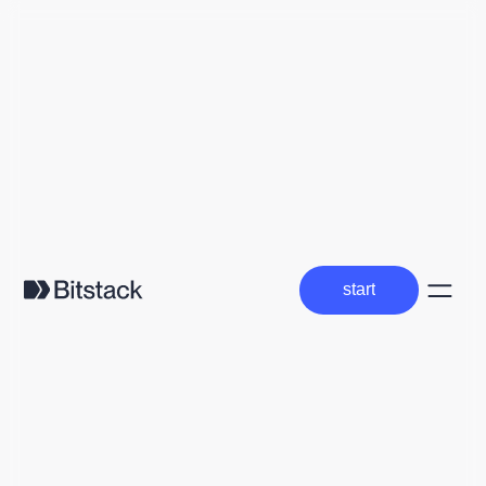
start
start