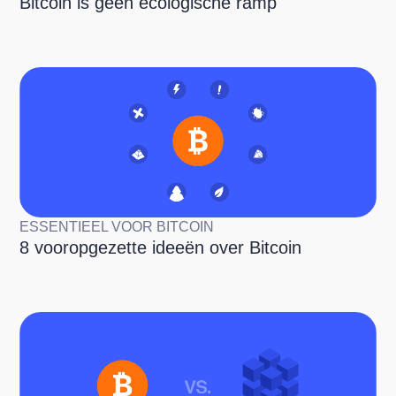
Bitcoin is geen ecologische ramp
ESSENTIEEL VOOR BITCOIN
8 vooropgezette ideeën over Bitcoin