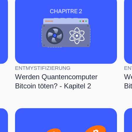
ENTMYSTIFIZIERUNG
EN
Werden Quantencomputer
We
Bitcoin töten? - Kapitel 2
Bi