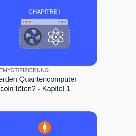
TMYSTIFIZIERUNG
rden Quantencomputer
tcoin töten? - Kapitel 1