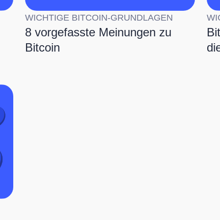
WICHTIGE BITCOIN-GRUNDLAGEN
WI
8 vorgefasste Meinungen zu
Bi
Bitcoin
di