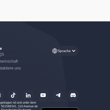
fe
Sprache
QS
einschaft
taktiere uns
getragen ist und unter dem
Nr. 501586341, 110 Avenue de