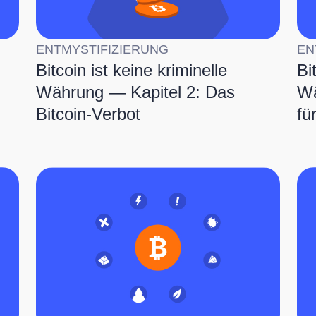
ENTMYSTIFIZIERUNG
EN
Bitcoin ist keine kriminelle
Bi
Währung — Kapitel 2: Das
Wä
Bitcoin-Verbot
fü