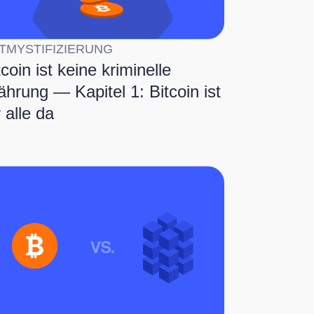
TMYSTIFIZIERUNG
tcoin ist keine kriminelle
hrung — Kapitel 1: Bitcoin ist
r alle da