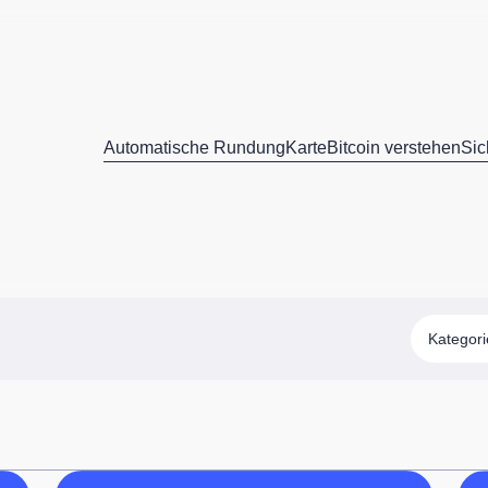
Automatische Rundung
Karte
Bitcoin verstehen
Sic
Kategor