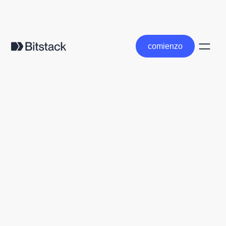
comienzo
comienzo