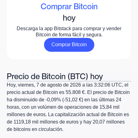
Comprar Bitcoin
hoy
Descarga la app Bitstack para comprar y vender
Bitcoin de forma fácil y segura.
Comprar Bitcoin
Comprar Bitcoin
Precio de Bitcoin (BTC) hoy
Hoy,
viernes, 7 de agosto de 2026
a las
3:32:06 UTC
, el
precio actual de Bitcoin es
55.808 €
. El precio de Bitcoin
ha disminuido
de
-0,09% (-51,02 €)
en las últimas 24
horas, con un volúmen de operaciones de
15,84
mil
millones
de euros
. La capitalización actual de Bitcoin es
de
1119,18
mil millones
de euros
y hay
20,07
millones
de bitcoins en circulación.