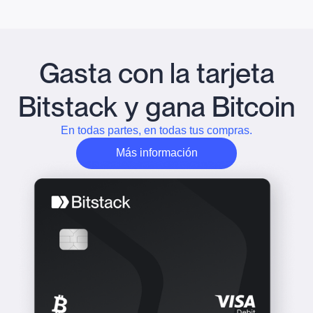
Gasta con la tarjeta
Bitstack y gana Bitcoin
En todas partes, en todas tus compras.
Más información
Obtenga más información