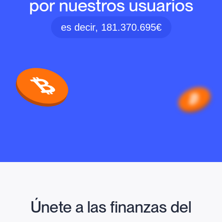
por nuestros usuarios
es decir, 181.370.695€
Únete a las finanzas del