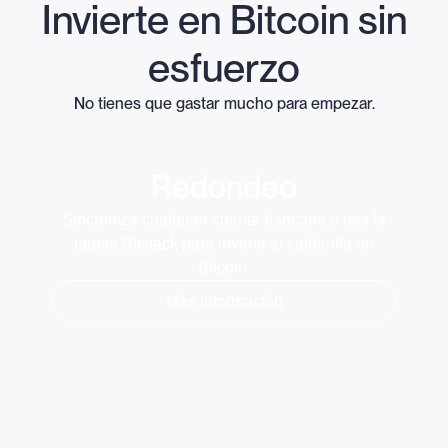
Invierte en Bitcoin sin
esfuerzo
No tienes que gastar mucho para empezar.
Redondeo
Sincroniza cualquier cuenta bancaria o usa la
tarjeta Bitstack para invertir tu calderilla en
Bitcoin.
Más información