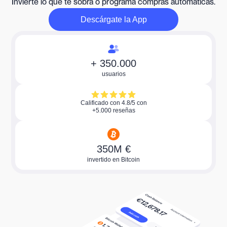
Invierte lo que te sobra o programa compras automáticas.
Descárgate la App
Descarga la aplicación ahora
+ 350.000
usuarios
Calificado con 4.8/5 con
+5.000 reseñas
350M €
invertido en Bitcoin