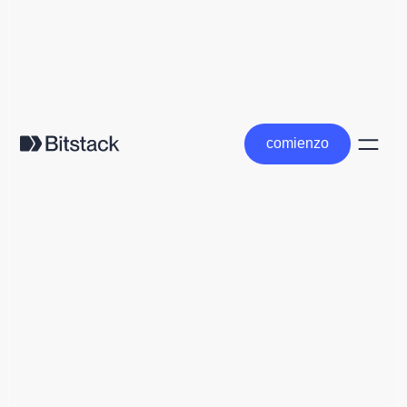
comienzo
comienzo