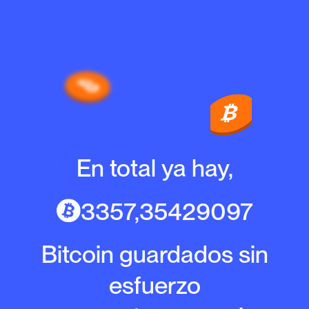
En total ya hay,
3357,35429097
Bitcoin guardados sin
esfuerzo