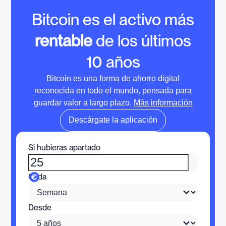
Bitcoin es el activo más
rentable
de los últimos
10 años
Bitcoin es una forma de ahorro digital
reconocida en todo el mundo, pensada para
guardar valor a largo plazo.
Más información
Descárgate la aplicación
Si hubieras apartado
Cada
Desde