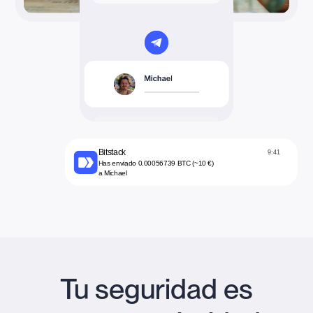
Bitstack
9:41
Has enviado 0.00056739 BTC (~10 €)
a Michael
Tu seguridad es