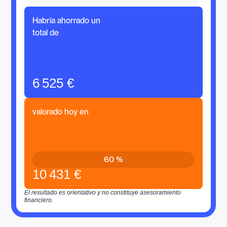
Habría ahorrado un
total de
6 525 €
valorado hoy en
60 %
10 431 €
El resultado es orientativo y no constituye asesoramiento
financiero.