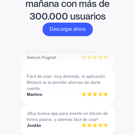
mañana con más de
300.000 usuarios
Descargar ahora
Descargar ahora
Muy práctico para hacer DCA sin tener
que pensar en ello. Sencillo y eficaz.
Saturn Pugnet
Fácil de usar, muy divertida, la aplicación
Bitstack te te permite ahorras sin darte
cuenta.
Martino
¡Muy buena app para invertir en bitcoin de
forma pasiva, y además fácil de usar!
Jordán