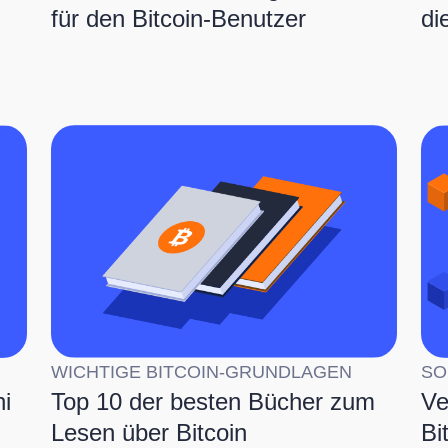
für den Bitcoin-Benutzer
di
WICHTIGE BITCOIN-GRUNDLAGEN
SO
i
Top 10 der besten Bücher zum
Ve
Lesen über Bitcoin
Bi