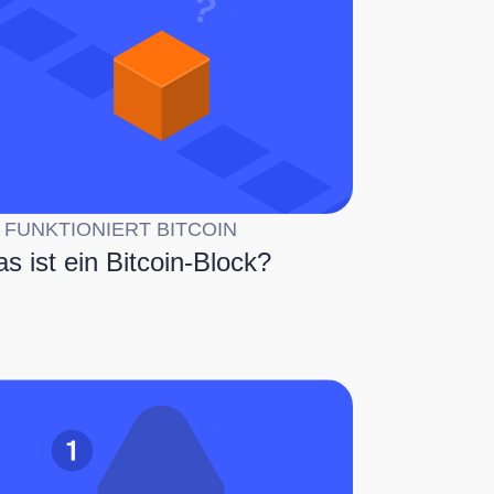
 FUNKTIONIERT BITCOIN
s ist ein Bitcoin-Block?