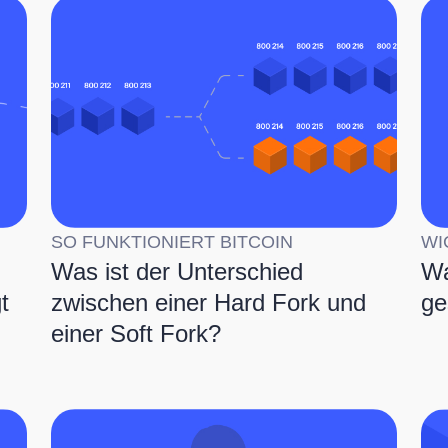
SO FUNKTIONIERT BITCOIN
WI
Was ist der Unterschied
Wa
t
zwischen einer Hard Fork und
ge
einer Soft Fork?