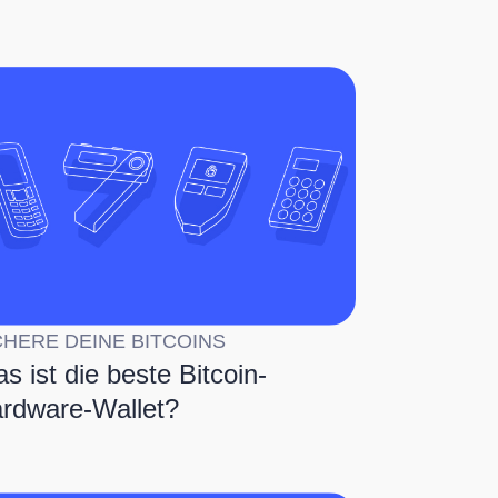
CHERE DEINE BITCOINS
s ist die beste Bitcoin-
rdware-Wallet?