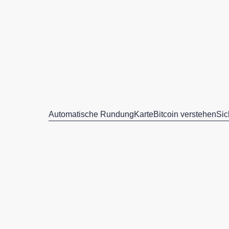
Automatische Rundung
Karte
Bitcoin verstehen
Sic