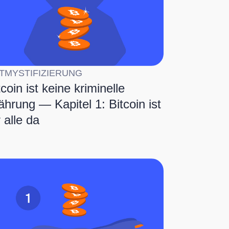
TMYSTIFIZIERUNG
tcoin ist keine kriminelle
hrung — Kapitel 1: Bitcoin ist
r alle da