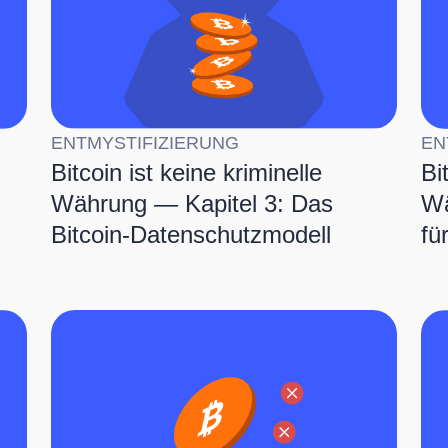
ENTMYSTIFIZIERUNG
EN
Bitcoin ist keine kriminelle
Bi
Währung — Kapitel 3: Das
Wä
Bitcoin-Datenschutzmodell
fü