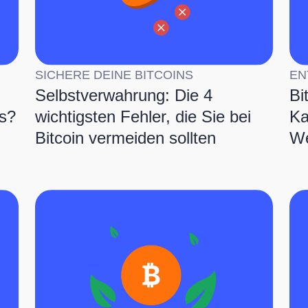
SICHERE DEINE BITCOINS
EN
Selbstverwahrung: Die 4
Bi
ns?
wichtigsten Fehler, die Sie bei
Ka
Bitcoin vermeiden sollten
We