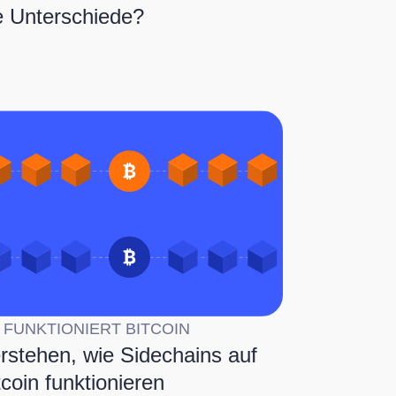
e Unterschiede?
 FUNKTIONIERT BITCOIN
rstehen, wie Sidechains auf
tcoin funktionieren