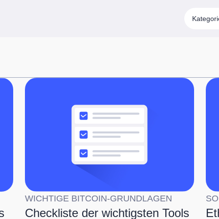
Kategor
WICHTIGE BITCOIN-GRUNDLAGEN
SO
s
Checkliste der wichtigsten Tools
Et