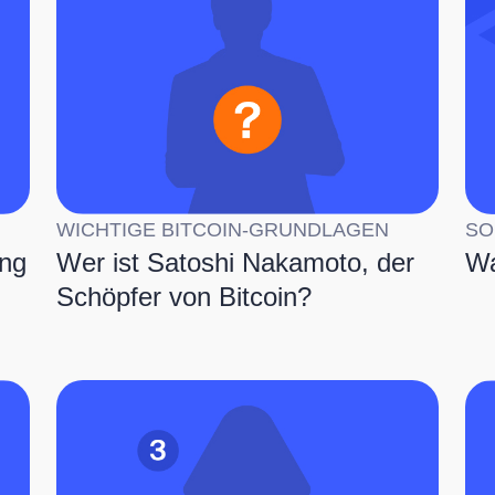
WICHTIGE BITCOIN-GRUNDLAGEN
SO
ing
Wer ist Satoshi Nakamoto, der
Wa
Schöpfer von Bitcoin?