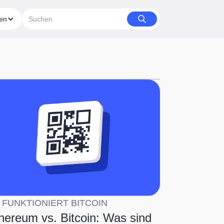
ien
 FUNKTIONIERT BITCOIN
hereum vs. Bitcoin: Was sind