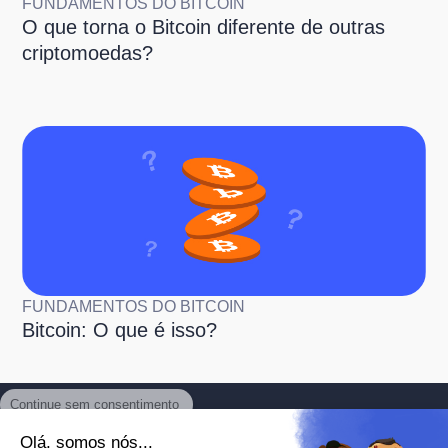
FUNDAMENTOS DO BITCOIN
O que torna o Bitcoin diferente de outras
criptomoedas?
FUNDAMENTOS DO BITCOIN
Bitcoin: O que é isso?
Continue sem consentimento
Olá, somos nós...