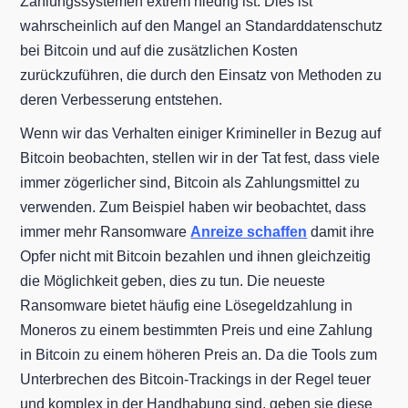
Zahlungssystemen extrem niedrig ist. Dies ist
wahrscheinlich auf den Mangel an Standarddatenschutz
bei Bitcoin und auf die zusätzlichen Kosten
zurückzuführen, die durch den Einsatz von Methoden zu
deren Verbesserung entstehen.
Wenn wir das Verhalten einiger Krimineller in Bezug auf
Bitcoin beobachten, stellen wir in der Tat fest, dass viele
immer zögerlicher sind, Bitcoin als Zahlungsmittel zu
verwenden. Zum Beispiel haben wir beobachtet, dass
immer mehr Ransomware
Anreize schaffen
damit ihre
Opfer nicht mit Bitcoin bezahlen und ihnen gleichzeitig
die Möglichkeit geben, dies zu tun. Die neueste
Ransomware bietet häufig eine Lösegeldzahlung in
Moneros zu einem bestimmten Preis und eine Zahlung
in Bitcoin zu einem höheren Preis an. Da die Tools zum
Unterbrechen des Bitcoin-Trackings in der Regel teuer
und komplex in der Handhabung sind, geben sie diese