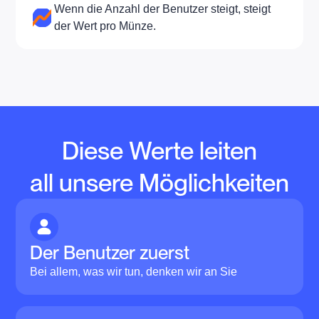
Wenn die Anzahl der Benutzer steigt, steigt
der Wert pro Münze.
Diese Werte leiten
all unsere Möglichkeiten
Der Benutzer zuerst
Bei allem, was wir tun, denken wir an Sie