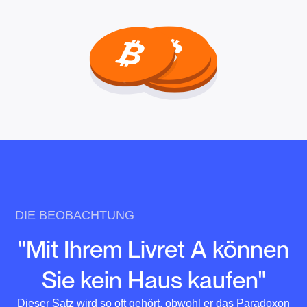
DIE BEOBACHTUNG
"Mit Ihrem Livret A können
Sie kein Haus kaufen"
Dieser Satz wird so oft gehört, obwohl er das Paradoxon