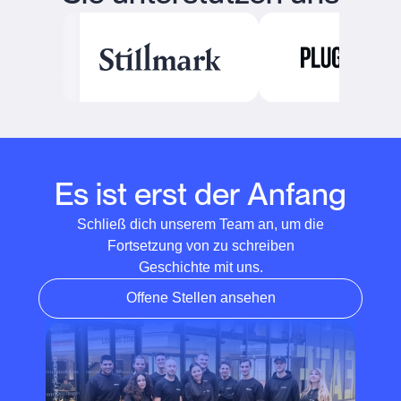
Es ist erst der Anfang
Schließ dich unserem Team an, um die
Fortsetzung von zu schreiben
Geschichte mit uns.
Offene Stellen ansehen