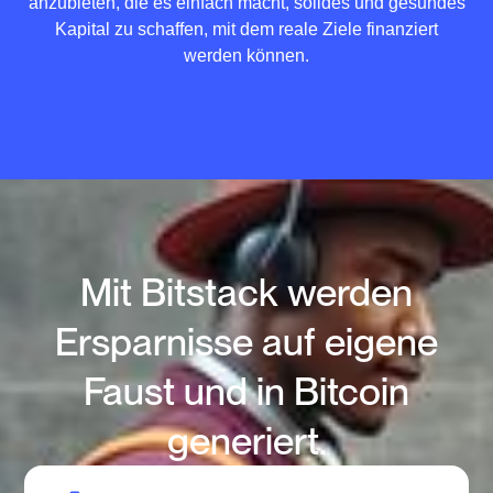
anzubieten, die es einfach macht, solides und gesundes
Kapital zu schaffen, mit dem reale Ziele finanziert
werden können.
Mit Bitstack werden
Ersparnisse auf eigene
Faust und in Bitcoin
generiert.