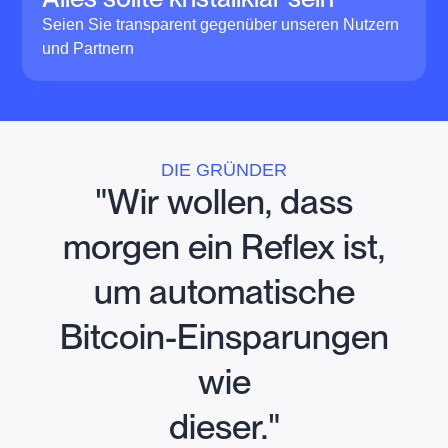
Seien Sie transparent gegenüber unseren Nutzern
und Partnern
DIE GRÜNDER
"Wir wollen, dass
morgen ein Reflex ist,
um automatische
Bitcoin-Einsparungen
wie
dieser."