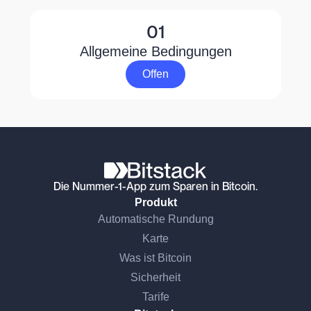
01
Allgemeine Bedingungen
Offen
Die Nummer-1-App zum Sparen in Bitcoin.
Produkt
Automatische Rundung
Karte
Was ist Bitcoin
Sicherheit
Tarife