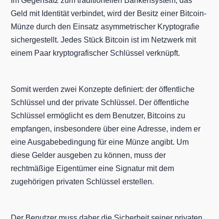
Im Gegensatz zum traditionellen Bankensystem, das
Geld mit Identität verbindet, wird der Besitz einer Bitcoin-
Münze durch den Einsatz asymmetrischer Kryptografie
sichergestellt. Jedes Stück Bitcoin ist im Netzwerk mit
einem Paar kryptografischer Schlüssel verknüpft.
Somit werden zwei Konzepte definiert: der öffentliche
Schlüssel und der private Schlüssel. Der öffentliche
Schlüssel ermöglicht es dem Benutzer, Bitcoins zu
empfangen, insbesondere über eine Adresse, indem er
eine Ausgabebedingung für eine Münze angibt. Um
diese Gelder ausgeben zu können, muss der
rechtmäßige Eigentümer eine Signatur mit dem
zugehörigen privaten Schlüssel erstellen.
Der Benutzer muss daher die Sicherheit seiner privaten