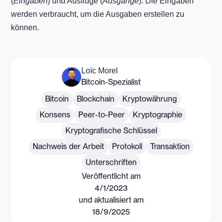
(
Eingaben
) und Ausflüge (
Ausgänge
). Die Eingaben
werden verbraucht, um die Ausgaben erstellen zu
können.
Loïc Morel
Bitcoin-Spezialist
Bitcoin
Blockchain
Kryptowährung
Konsens
Peer-to-Peer
Kryptographie
Kryptografische Schlüssel
Nachweis der Arbeit
Protokoll
Transaktion
Unterschriften
Veröffentlicht am
4/1/2023
und aktualisiert am
18/9/2025