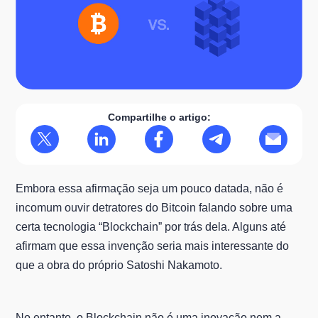
Compartilhe o artigo:
Embora essa afirmação seja um pouco datada, não é
incomum ouvir detratores do Bitcoin falando sobre uma
certa tecnologia “Blockchain” por trás dela. Alguns até
afirmam que essa invenção seria mais interessante do
que a obra do próprio Satoshi Nakamoto.
No entanto, o Blockchain não é uma inovação nem a