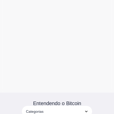
Entendendo o Bitcoin
Categorias