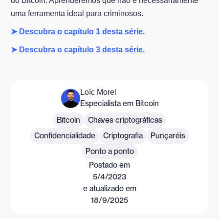
do Bitcoin. Aprenderemos que não é necessariamente
uma ferramenta ideal para criminosos.
➤ Descubra o capítulo 1 desta série.
➤ Descubra o capítulo 3 desta série.
Loïc Morel
Especialista em Bitcoin
Bitcoin
Chaves criptográficas
Confidencialidade
Criptografia
Punçaréis
Ponto a ponto
Postado em
5/4/2023
e atualizado em
18/9/2025