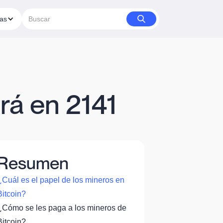
ías
rá en 2141
Resumen
¿Cuál es el papel de los mineros en
Bitcoin?
¿Cómo se les paga a los mineros de
Bitcoin?