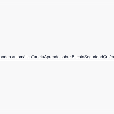
ondeo automático
Tarjeta
Aprende sobre Bitcoin
Seguridad
Quié