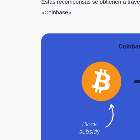
Estas recompensas se obtienen a travé
«Coinbase».