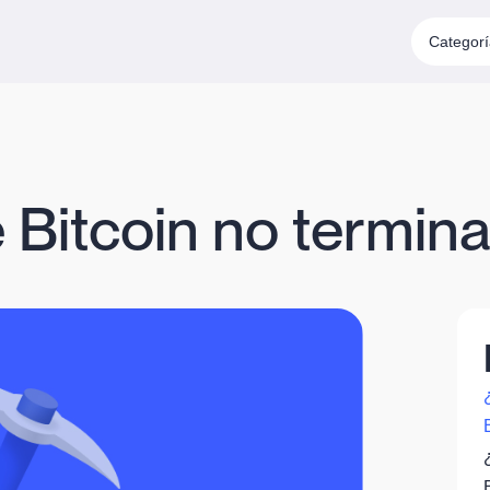
Categor
 Bitcoin no termina