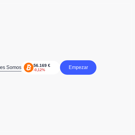
nes Somos
Empezar
Comienzo