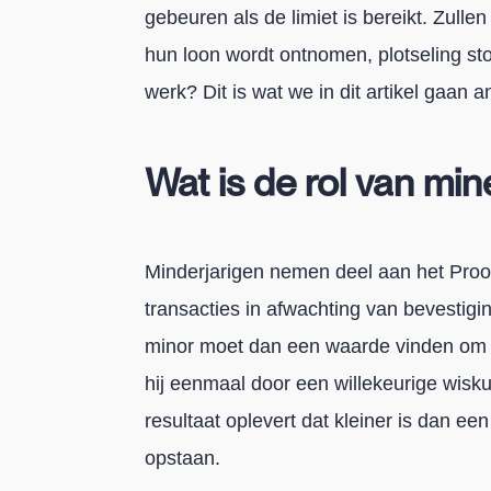
gebeuren als de limiet is bereikt. Zull
hun loon wordt ontnomen, plotseling s
werk? Dit is wat we in dit artikel gaan a
Wat is de rol van min
Minderjarigen nemen deel aan het Proof
transacties in afwachting van bevestigi
minor moet dan een waarde vinden om to
hij eenmaal door een willekeurige wisk
resultaat oplevert dat kleiner is dan een
opstaan.