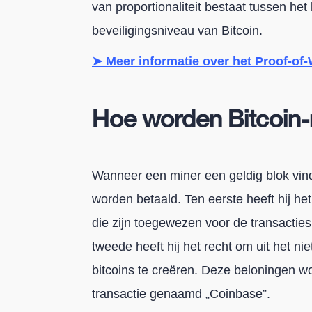
van proportionaliteit bestaat tussen he
beveiligingsniveau van Bitcoin.
➤ Meer informatie over het Proof-o
Hoe worden Bitcoin-
Wanneer een miner een geldig blok vindt
worden betaald. Ten eerste heeft hij het
die zijn toegewezen voor de transacties
tweede heeft hij het recht om uit het n
bitcoins te creëren. Deze beloningen w
transactie genaamd „Coinbase”.