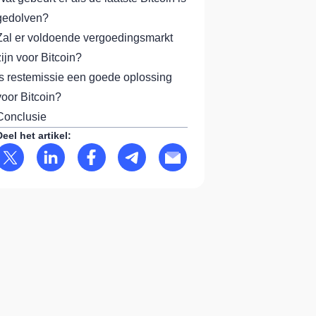
gedolven?
Zal er voldoende vergoedingsmarkt
zijn voor Bitcoin?
Is restemissie een goede oplossing
voor Bitcoin?
Conclusie
Deel het artikel: