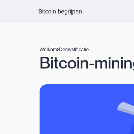
Bitcoin begrijpen
Welkom
Demystificatie
Bitcoin-mining