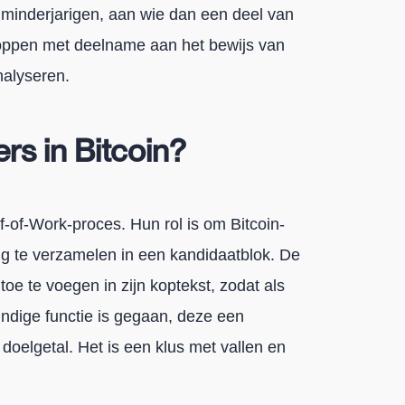
en minderjarigen, aan wie dan een deel van
toppen met deelname aan het bewijs van
nalyseren.
ers in Bitcoin?
-of-Work-proces. Hun rol is om Bitcoin-
ng te verzamelen in een kandidaatblok. De
e te voegen in zijn koptekst, zodat als
undige functie is gegaan, deze een
 doelgetal. Het is een klus met vallen en