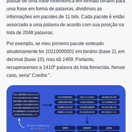
passar de uma frase mnemônica em formato binário para
uma frase em forma de palavras, dividimos as
informações em pacotes de 11 bits. Cada pacote é então
associado a uma palavra de acordo com sua posição na
lista de 2048 palavras.
Por exemplo, se meu primeiro pacote sorteado
aleatoriamente for
10110000001
em binário (base 2), em
decimal (base 10), isso dá
1409
. Portanto,
recuperaremos a 1410ª palavra da lista fornecida. Nesse
caso, seria”
Coelho
”.