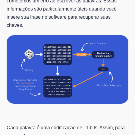
cometemos um erro ao escrever as palavras. Essas
informações são particularmente úteis quando você
insere sua frase no software para recuperar suas
chaves.
Cada palavra é uma codificação de 11 bits. Assim, para