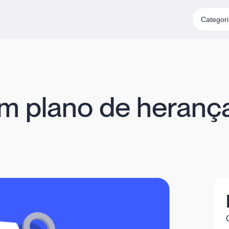
Categor
m plano de heranç