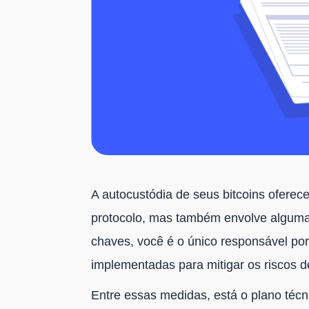
A autocustódia de seus bitcoins ofere
protocolo, mas também envolve alguma 
chaves, você é o único responsável po
implementadas para mitigar os riscos d
Entre essas medidas, está o plano téc