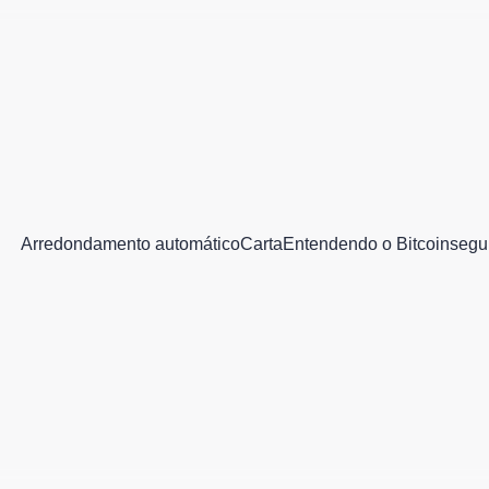
Arredondamento automático
Carta
Entendendo o Bitcoin
segu