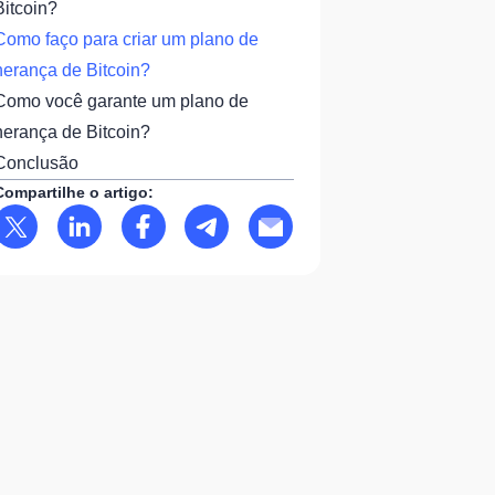
Bitcoin?
Como faço para criar um plano de
herança de Bitcoin?
Como você garante um plano de
herança de Bitcoin?
Conclusão
Compartilhe o artigo: