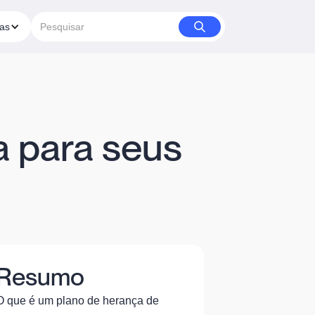
ias
a para seus
Resumo
O que é um plano de herança de