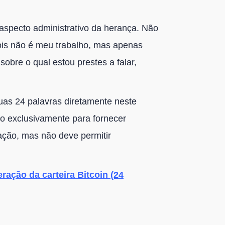
specto administrativo da herança. Não
pois não é meu trabalho, mas apenas
bre o qual estou prestes a falar,
as 24 palavras diretamente neste
o exclusivamente para fornecer
ração, mas não deve permitir
ração da carteira Bitcoin (24