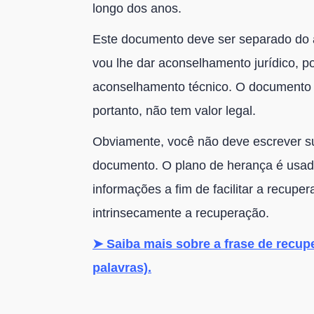
longo dos anos.
Este documento deve ser separado do a
vou lhe dar aconselhamento jurídico, 
aconselhamento técnico. O documento so
portanto, não tem valor legal.
Obviamente, você não deve escrever su
documento. O plano de herança é usad
informações a fim de facilitar a recupe
intrinsecamente a recuperação.
➤ Saiba mais sobre a frase de recupe
palavras).