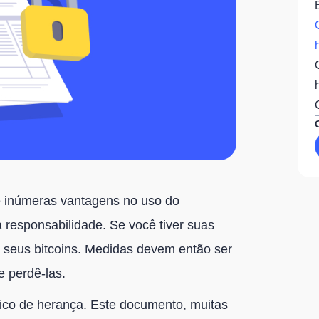
ce inúmeras vantagens no uso do
responsabilidade. Se você tiver suas
r seus bitcoins. Medidas devem então ser
e perdê-las.
nico de herança. Este documento, muitas