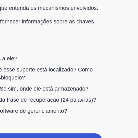
 que entenda os mecanismos envolvidos.
fornecer informações sobre as chaves
 a ele?
e esse suporte está localizado? Como
sbloqueio?
? Se sim, onde ele está armazenado?
da frase de recuperação (24 palavras)?
software de gerenciamento?