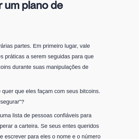
r um plano de
rias partes. Em primeiro lugar, vale
es práticas a serem seguidas para que
coins durante suas manipulações de
quer que eles façam com seus bitcoins.
“segurar”?
uma lista de pessoas confiáveis para
perar a carteira. Se seus entes queridos
e escrever para eles o nome e o número