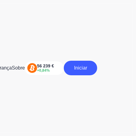
rança
Sobre
Iniciar
Iniciar