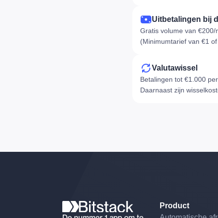
Uitbetalingen bij 
Gratis volume van €200/
(Minimumtarief van €1 of
Valutawissel
Betalingen tot €1.000 pe
Daarnaast zijn wisselkost
Product
De nummer 1 app om te
Automatische af