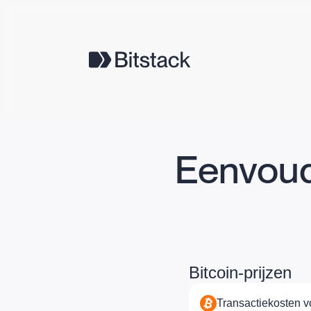
Eenvoud
Bitcoin-prijzen
Transactiekosten v