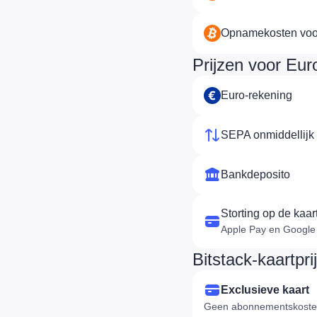
Opnamekosten voor
Prijzen voor Eur
Euro-rekening
SEPA onmiddellijk
Bankdeposito
Storting op de kaar
Apple Pay en Google
Bitstack-kaartpri
Exclusieve kaart
Geen abonnementskoste