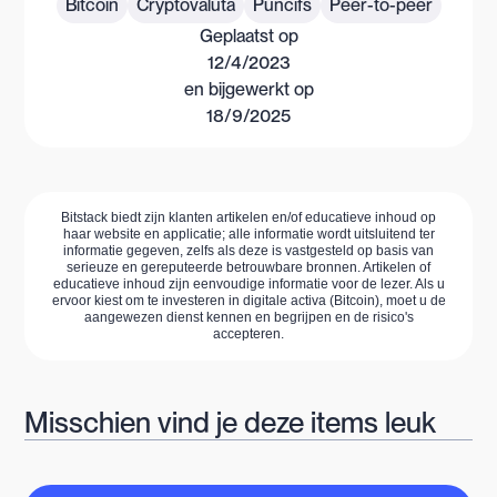
Bitcoin
Cryptovaluta
Puncifs
Peer-to-peer
Geplaatst op
12/4/2023
en bijgewerkt op
18/9/2025
Bitstack biedt zijn klanten artikelen en/of educatieve inhoud op
haar website en applicatie; alle informatie wordt uitsluitend ter
informatie gegeven, zelfs als deze is vastgesteld op basis van
serieuze en gereputeerde betrouwbare bronnen. Artikelen of
educatieve inhoud zijn eenvoudige informatie voor de lezer. Als u
ervoor kiest om te investeren in digitale activa (Bitcoin), moet u de
aangewezen dienst kennen en begrijpen en de risico's
accepteren.
Misschien vind je deze items leuk