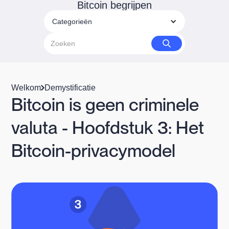
Bitcoin begrijpen
Categorieën
Welkom
Demystificatie
Bitcoin is geen criminele
valuta - Hoofdstuk 3: Het
Bitcoin-privacymodel