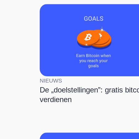
NIEUWS
De „doelstellingen”: gratis bitc
verdienen