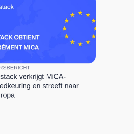
RSBERICHT
tstack verkrijgt MiCA-
edkeuring en streeft naar
ropa