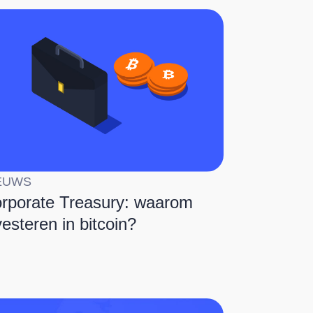
EUWS
rporate Treasury: waarom
vesteren in bitcoin?