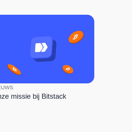
EUWS
ze missie bij Bitstack