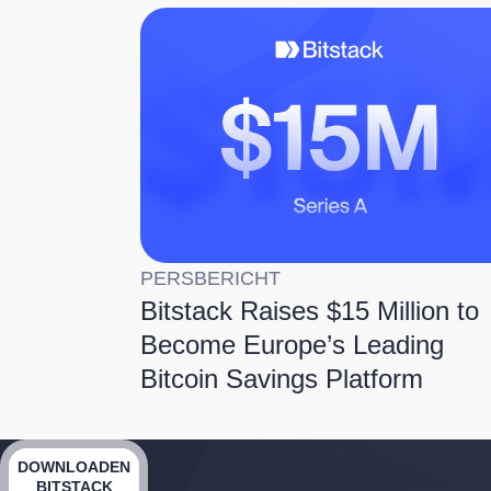
PERSBERICHT
Bitstack Raises $15 Million to
Become Europe’s Leading
Bitcoin Savings Platform
DOWNLOADEN
BITSTACK