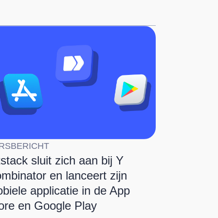
RSBERICHT
tstack sluit zich aan bij Y
mbinator en lanceert zijn
biele applicatie in de App
ore en Google Play