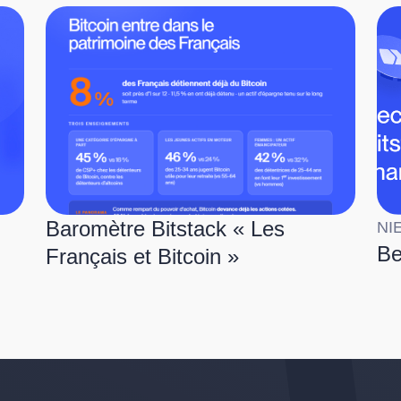
Baromètre Bitstack « Les
NI
Be
Français et Bitcoin »