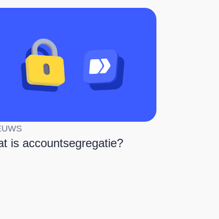
EUWS
t is accountsegregatie?