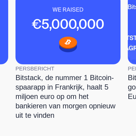
PERSBERICHT
PE
Bitstack, de nummer 1 Bitcoin-
Bi
spaarapp in Frankrijk, haalt 5
go
miljoen euro op om het
Eu
bankieren van morgen opnieuw
uit te vinden