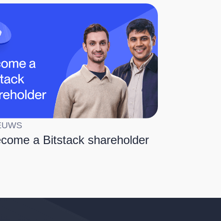
EUWS
come a Bitstack shareholder