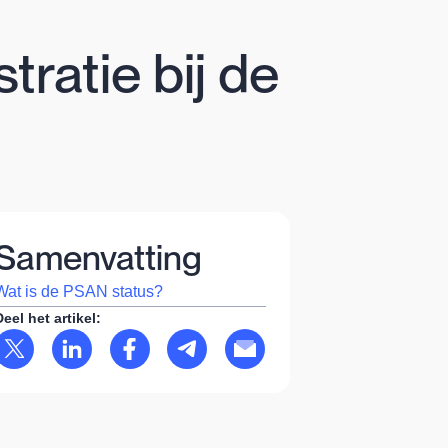
tratie bij de
Samenvatting
Wat is de PSAN status?
Deel het artikel: