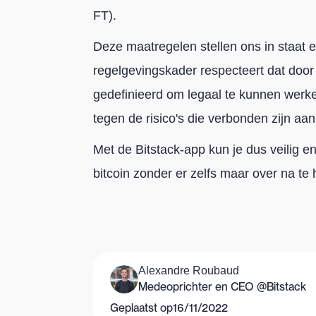
FT).
Deze maatregelen stellen ons in staat e
regelgevingskader respecteert dat door
gedefinieerd om legaal te kunnen werk
tegen de risico's die verbonden zijn aan
Met de Bitstack-app kun je dus veilig
bitcoin zonder er zelfs maar over na t
Alexandre Roubaud
Medeoprichter en CEO @Bitstack
Geplaatst op
16/11/2022