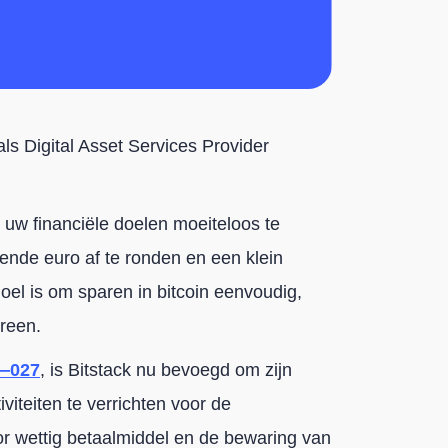
als Digital Asset Services Provider
 uw financiële doelen moeiteloos te
ende euro af te ronden en een klein
doel is om sparen in bitcoin eenvoudig,
ereen.
—027
, is Bitstack nu bevoegd om zijn
tiviteiten te verrichten voor de
or wettig betaalmiddel en de bewaring van