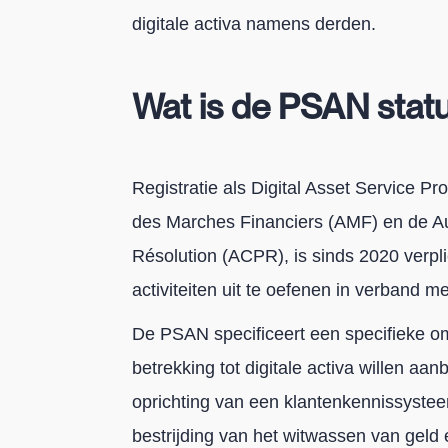
digitale activa namens derden.
Wat is de PSAN stat
Registratie als Digital Asset Service Pr
des Marches Financiers (AMF) en de Aut
Résolution (ACPR), is sinds 2020 verpli
activiteiten uit te oefenen in verband m
De PSAN specificeert een specifieke o
betrekking tot digitale activa willen a
oprichting van een klantenkennissysteem
bestrijding van het witwassen van geld 