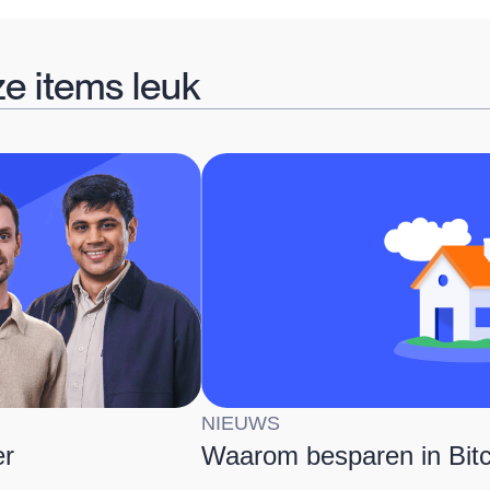
ze items leuk
NIEUWS
er
Waarom besparen in Bitc