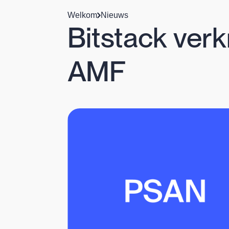
Welkom
Nieuws
Bitstack verkr
AMF