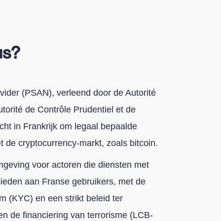
us?
ovider (PSAN), verleend door de Autorité
orité de Contrôle Prudentiel et de
cht in Frankrijk om legaal bepaalde
et de cryptocurrency-markt, zoals bitcoin.
mgeving voor actoren die diensten met
anbieden aan Franse gebruikers, met de
 (KYC) en een strikt beleid ter
en de financiering van terrorisme (LCB-