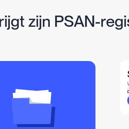
ijgt zijn PSAN-regis