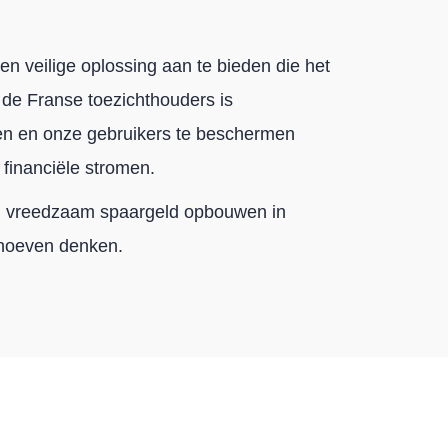
en veilige oplossing aan te bieden die het
 de Franse toezichthouders is
en en onze gebruikers te beschermen
 financiële stromen.
 en vreedzaam spaargeld opbouwen in
e hoeven denken.