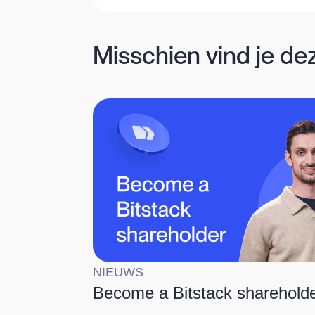
Misschien vind je de
NIEUWS
Become a Bitstack sharehold