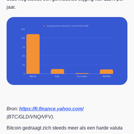
jaar.
Bron:
https://fr.finance.yahoo.com/
(BTC/GLD/VNQ/VFV).
Bitcoin gedraagt zich steeds meer als een harde valuta