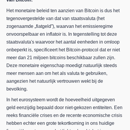
Het monetaire beleid ten aanzien van Bitcoin is dus het
tegenovergestelde van dat van staatsvaluta (het
zogenaamde „fiatgeld”), waarvan het emissieregime
onvoorspelbaar en inflatoir is. In tegenstelling tot deze
staatsvaluta's waarvoor het aantal eenheden in omloop
onbeperkt is, specificeert het Bitcoin-protocol dat er niet
meer dan 21 miljoen bitcoins beschikbaar zullen zijn.
Deze monetaire eigenschap moedigt natuurlijk steeds
meer mensen aan om het als valuta te gebruiken,
aangezien het natuurlijk vertrouwen wekt bij de
bevolking.
In het eurosysteem wordt de hoeveelheid uitgegeven
geld eenzijdig bepaald door niet-gekozen entiteiten. Een
reeks financiële crises en de recente economische crisis
hebben echter een grote tekortkoming in ons huidige