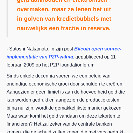
overmaken, maar ze lenen het uit
in golven van kredietbubbels met
nauwelijks een fractie in reserve.
- Satoshi Nakamoto, in zijn post
Bitcoin open source-
implementatie van P2P-valuta
, gepubliceerd op 11
februari 2009 op het P2P foundationforum.
Sinds enkele decennia voeren we een beleid van
oneindige economische groei door schulden te creëren.
Aangezien er geen limiet is aan de hoeveelheid geld die
kan worden gedrukt en aangezien de productiekosten
bijna nul zijn, wordt de gemakkelijkste manier gekozen.
Maar waar komt het geld vandaan om deze tekorten te
financieren? Het zal zeker van de centrale banken
komen, die de schuld zullen kopen die met vers gedrukt