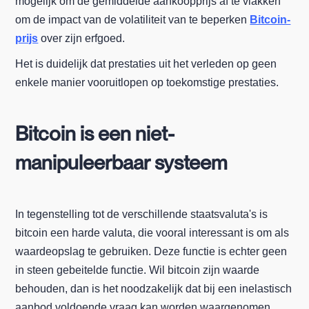
mogelijk om de gemiddelde aankoopprijs af te vlakken
om de impact van de volatiliteit van te beperken
Bitcoin-
prijs
over zijn erfgoed.
Het is duidelijk dat prestaties uit het verleden op geen
enkele manier vooruitlopen op toekomstige prestaties.
Bitcoin is een niet-
manipuleerbaar systeem
In tegenstelling tot de verschillende staatsvaluta's is
bitcoin een harde valuta, die vooral interessant is om als
waardeopslag te gebruiken. Deze functie is echter geen
in steen gebeitelde functie. Wil bitcoin zijn waarde
behouden, dan is het noodzakelijk dat bij een inelastisch
aanbod voldoende vraag kan worden waargenomen.