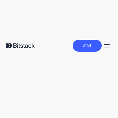
start
start