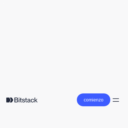
comienzo
comienzo