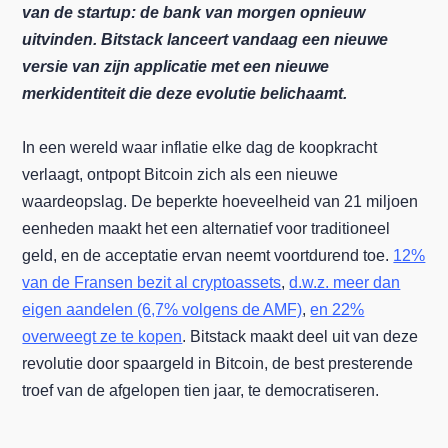
van de startup: de bank van morgen opnieuw
uitvinden. Bitstack lanceert vandaag een nieuwe
versie van zijn applicatie met een nieuwe
merkidentiteit die deze evolutie belichaamt.
In een wereld waar inflatie elke dag de koopkracht
verlaagt, ontpopt Bitcoin zich als een nieuwe
waardeopslag. De beperkte hoeveelheid van 21 miljoen
eenheden maakt het een alternatief voor traditioneel
geld, en de acceptatie ervan neemt voortdurend toe.
12%
van de Fransen bezit al cryptoassets
,
d.w.z. meer dan
eigen aandelen (6,7% volgens de AMF)
,
en 22%
overweegt ze te kopen
. Bitstack maakt deel uit van deze
revolutie door spaargeld in Bitcoin, de best presterende
troef van de afgelopen tien jaar, te democratiseren.