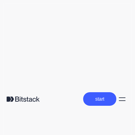
start
start