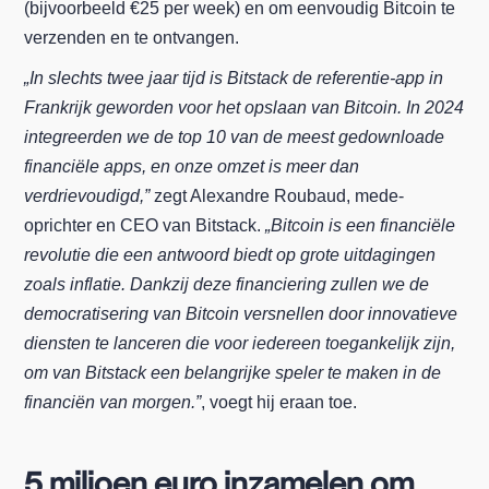
(bijvoorbeeld €25 per week) en om eenvoudig Bitcoin te
verzenden en te ontvangen.
„In slechts twee jaar tijd is Bitstack de referentie-app in
Frankrijk geworden voor het opslaan van Bitcoin. In 2024
integreerden we de top 10 van de meest gedownloade
financiële apps, en onze omzet is meer dan
verdrievoudigd,”
zegt Alexandre Roubaud, mede-
oprichter en CEO van Bitstack.
„Bitcoin is een financiële
revolutie die een antwoord biedt op grote uitdagingen
zoals inflatie. Dankzij deze financiering zullen we de
democratisering van Bitcoin versnellen door innovatieve
diensten te lanceren die voor iedereen toegankelijk zijn,
om van Bitstack een belangrijke speler te maken in de
financiën van morgen.”
, voegt hij eraan toe.
5 miljoen euro inzamelen om