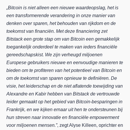
„Bitcoin is niet alleen een nieuwe waardeopslag, het is
een transformerende verandering in onze manier van
denken over sparen, het behouden van rijkdom en de
toekomst van financiën. Met deze financiering zet
Bitstack een grote stap om van Bitcoin een gemakkelijk
toegankelijk onderdeel te maken van ieders financiële
gereedschapskist. We zijn verheugd miljoenen
Europese gebruikers nieuwe en eenvoudige manieren te
bieden om te profiteren van het potentieel van Bitcoin en
om de toekomst van sparen opnieuw te definiëren. De
visie, het leiderschap en de niet aflatende toewijding van
Alexandre en Kabir hebben van Bitstack de vertrouwde
leider gemaakt op het gebied van Bitcoin-besparingen in
Frankrijk, en we kijken ernaar uit hen te ondersteunen bij
hun streven naar innovatie en financiële empowerment
voor miljoenen mensen.”
, zegt Alyse Killeen, oprichter en