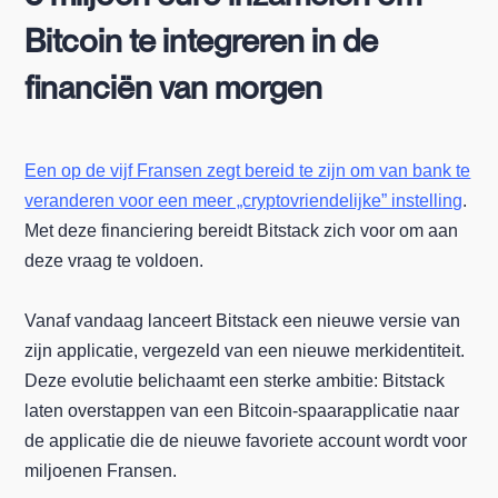
Bitcoin te integreren in de
financiën van morgen
Een op de vijf Fransen zegt bereid te zijn om van bank te
veranderen voor een meer „cryptovriendelijke” instelling
.
Met deze financiering bereidt Bitstack zich voor om aan
deze vraag te voldoen.
Vanaf vandaag lanceert Bitstack een nieuwe versie van
zijn applicatie, vergezeld van een nieuwe merkidentiteit.
Deze evolutie belichaamt een sterke ambitie: Bitstack
laten overstappen van een Bitcoin-spaarapplicatie naar
de applicatie die de nieuwe favoriete account wordt voor
miljoenen Fransen.