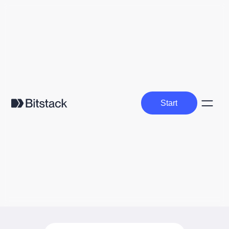
Start
Start