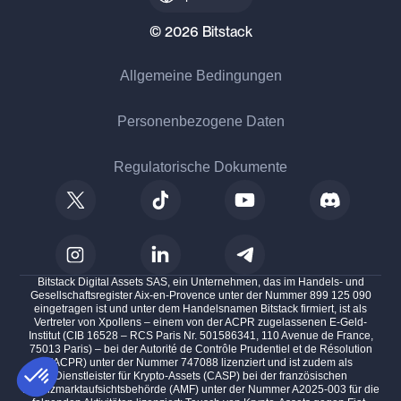
© 2026 Bitstack
Allgemeine Bedingungen
Personenbezogene Daten
Regulatorische Dokumente
Bitstack Digital Assets SAS, ein Unternehmen, das im Handels- und
Gesellschaftsregister Aix-en-Provence unter der Nummer 899 125 090
eingetragen ist und unter dem Handelsnamen Bitstack firmiert, ist als
Vertreter von Xpollens – einem von der ACPR zugelassenen E-Geld-
Institut (CIB 16528 – RCS Paris Nr. 501586341, 110 Avenue de France,
75013 Paris) – bei der Autorité de Contrôle Prudentiel et de Résolution
(ACPR) unter der Nummer 747088 lizenziert und ist zudem als
Dienstleister für Krypto-Assets (CASP) bei der französischen
Finanzmarktaufsichtsbehörde (AMF) unter der Nummer A2025-003 für die