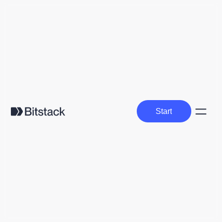
Start
Start