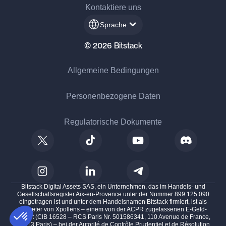
Kontaktiere uns
Sprache
© 2026 Bitstack
Allgemeine Bedingungen
Personenbezogene Daten
Regulatorische Dokumente
Bitstack Digital Assets SAS, ein Unternehmen, das im Handels- und
Gesellschaftsregister Aix-en-Provence unter der Nummer 899 125 090
eingetragen ist und unter dem Handelsnamen Bitstack firmiert, ist als
Vertreter von Xpollens – einem von der ACPR zugelassenen E-Geld-
Institut (CIB 16528 – RCS Paris Nr. 501586341, 110 Avenue de France,
75013 Paris) – bei der Autorité de Contrôle Prudentiel et de Résolution