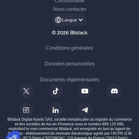
Communauté
Nous contacter
Langue
© 2026 Bitstack
Conditions générales
Données personnelles
Documents réglementaires
Bitstack Digital Assets SAS, société immatriculée au registre du commerce
et des sociétés de Aix-en-Provence sous le numéro 899 125 090,
exploitant le nom commercial Bitstack, est enregistré en tant qu’agent de
Xpollens - établissement de monnaie électronique agréé par l’ACPR (CIB
16528 - RCS Paris n°501586341, 110 Avenue de France 75013 Paris) -