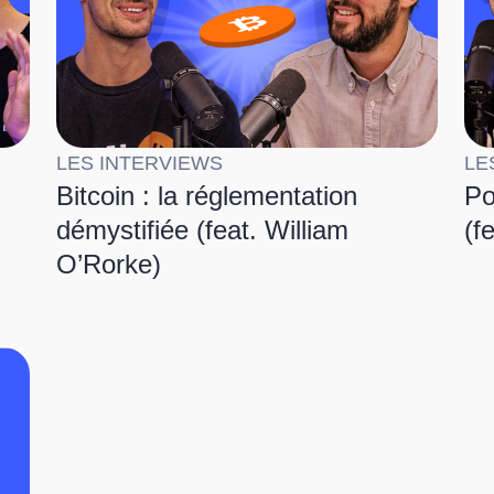
LES INTERVIEWS
LE
Bitcoin : la réglementation
Po
démystifiée (feat. William
(f
O’Rorke)