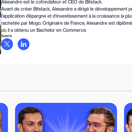
Alexandre est le cofondateur et CEO de Bitstack.
Avant de créer Bitstack, Alexandre a dirigé le développement p
l’application d’épargne et d’investissement à la croissance la p
rachetée par Mogo. Originaire de France, Alexandre est diplômé 
où il a obtenu un Bachelor en Commerce.
Suivre