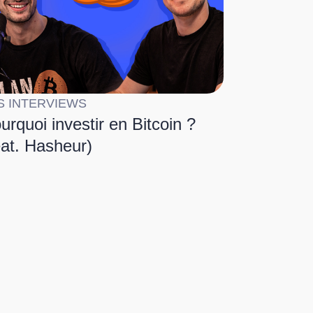
S INTERVIEWS
urquoi investir en Bitcoin ?
eat. Hasheur)