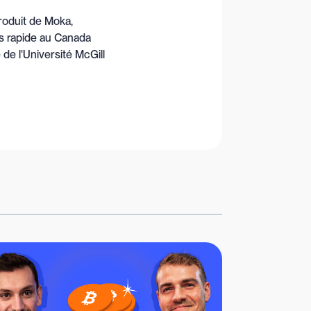
roduit de Moka,
lus rapide au Canada
de l'Université McGill