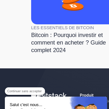
LES ESSENTIELS DE BITCOIN
Bitcoin : Pourquoi investir et
comment en acheter ? Guide
complet 2024
Continuer sans accepter
Produit
L'app n°1 pour épargner en
Arrondi automat
Salut c'est nous...
Bitcoin.
Carte