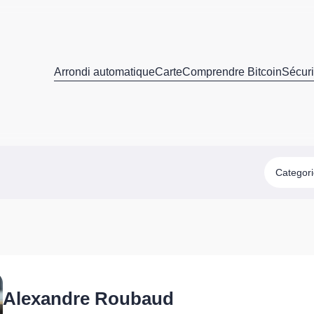
Arrondi automatique
Carte
Comprendre Bitcoin
Sécuri
Categor
Alexandre Roubaud