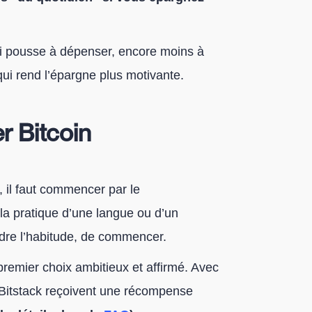
qui pousse à dépenser, encore moins à
qui rend l’épargne plus motivante.
er Bitcoin
, il faut commencer par le
 pratique d’une langue ou d’un
rendre l’habitude, de commencer.
premier choix ambitieux et affirmé. Avec
e Bitstack reçoivent une récompense