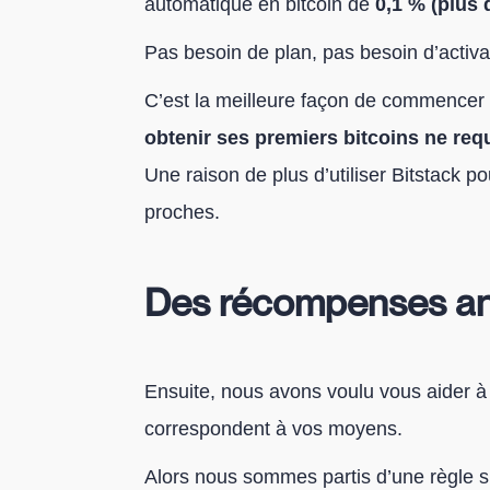
automatique en bitcoin de
0,1 %
(plus 
Pas besoin de plan, pas besoin d’activa
C’est la meilleure façon de commencer 
obtenir ses premiers bitcoins ne req
Une raison de plus d’utiliser Bitstack p
proches.
Des récompenses anc
Ensuite, nous avons voulu vous aider à
correspondent à vos moyens.
Alors nous sommes partis d’une règle si