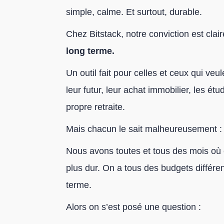
simple, calme. Et surtout, durable.
Chez Bitstack, notre conviction est clair
long terme.
Un outil fait pour celles et ceux qui veu
leur futur, leur achat immobilier, les ét
propre retraite.
Mais chacun le sait malheureusement : é
Nous avons toutes et tous des mois où c
plus dur. On a tous des budgets différen
terme.
Alors on s’est posé une question :