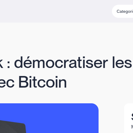
Categor
 : démocratiser les
ec Bitcoin