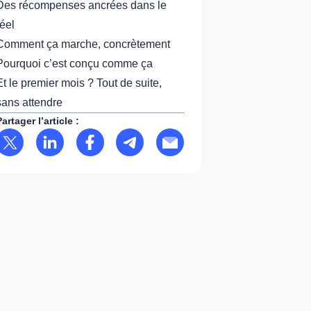
Des récompenses ancrées dans le
réel
Comment ça marche, concrètement
Pourquoi c’est conçu comme ça
Et le premier mois ? Tout de suite,
sans attendre
Partager l’article :