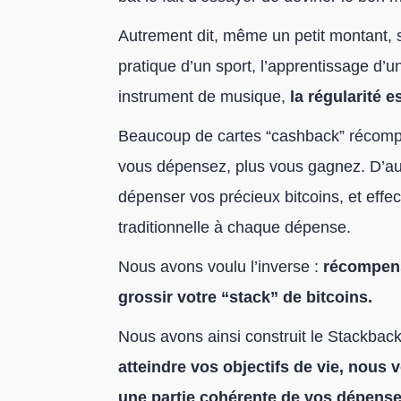
Autrement dit, même un petit montant, s
pratique d’un sport, l’apprentissage d’
instrument de musique,
la régularité 
Beaucoup de cartes “cashback” récompe
vous dépensez, plus vous gagnez. D’aut
dépenser vos précieux bitcoins, et eff
traditionnelle à chaque dépense.
Nous avons voulu l’inverse :
récompense
grossir votre “stack” de bitcoins.
Nous avons ainsi construit le Stackback
atteindre vos objectifs de vie, nou
une partie cohérente de vos dépense