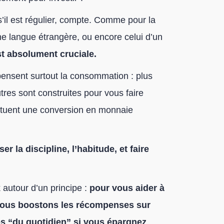
’il est régulier, compte. Comme pour la
une langue étrangère, ou encore celui d’un
est absolument cruciale.
nsent surtout la consommation : plus
res sont construites pour vous faire
ectuent une conversion en monnaie
r la discipline, l’habitude, et faire
 autour d’un principe :
pour vous aider à
s vous boostons les récompenses sur
s “du quotidien” si vous épargnez