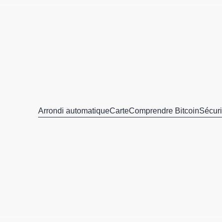
Arrondi automatique
Carte
Comprendre Bitcoin
Sécuri