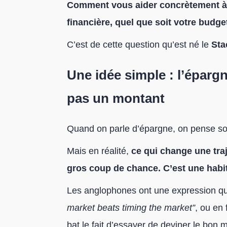
Comment vous aider concrètement à 
financière, quel que soit votre budge
C’est de cette question qu’est né le
Sta
Une idée simple : l’éparg
pas un montant
Quand on parle d’épargne, on pense sou
Mais en réalité,
ce qui change une traj
gros coup de chance. C’est une habi
Les anglophones ont une expression qui
market beats timing the market”
, ou en
bat le fait d’essayer de deviner le bon 