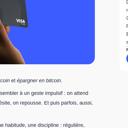
tcoin
et
épargner en bitcoin
.
ssembler à un geste impulsif : on attend
ésite, on repousse. Et puis parfois, aussi,
ne habitude, une discipline : régulière,