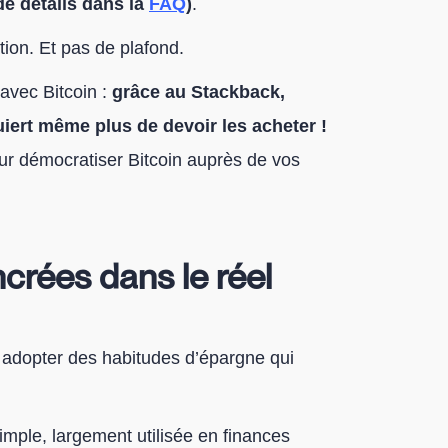
de détails dans la
FAQ
)
.
tion. Et pas de plafond.
avec Bitcoin :
grâce au Stackback,
uiert même plus de devoir les acheter !
our démocratiser Bitcoin auprès de vos
rées dans le réel
 adopter des habitudes d’épargne qui
mple, largement utilisée en finances