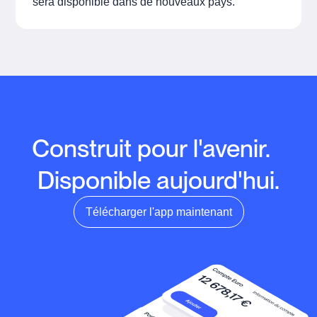
sera disponible dans de nouveaux pays.
Construit pour l'avenir.
Disponible aujourd'hui.
Télécharger l'app maintenant