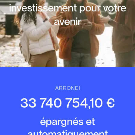
investissement pour votre
avenir
ARRONDI
33 740 754,10 €
épargnés et
automatiquement