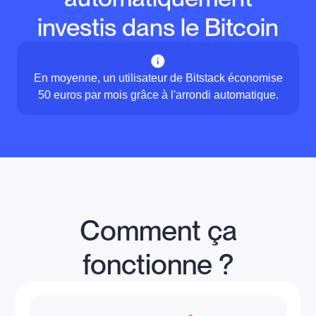
investis dans le Bitcoin
En moyenne, un utilisateur de Bitstack économise
50 euros par mois grâce à l'arrondi automatique.
Comment ça
fonctionne ?