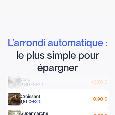
L’arrondi automatique :
le plus simple pour
épargner
Café
+0,70 €
2,30 €
3 €
Croissant
+0,90 €
1,10 €
2 €
Supermarché