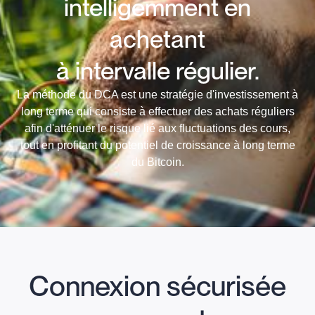
intelligemment en
achetant
à intervalle régulier.
La méthode du DCA est une stratégie d'investissement à
long terme qui consiste à effectuer des achats réguliers
afin d'atténuer le risque lié aux fluctuations des cours,
tout en profitant du potentiel de croissance à long terme
du Bitcoin.
Connexion sécurisée