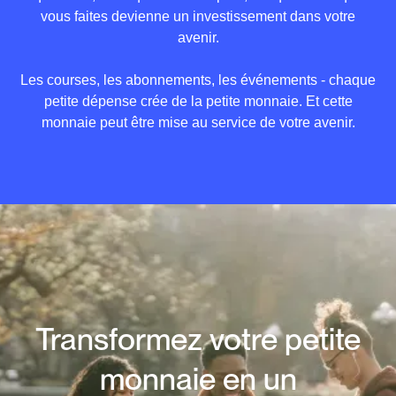
19,52 €
vous faites devienne un investissement dans votre
avenir.
20,52 €
Les courses, les abonnements, les événements - chaque
21,22 €
petite dépense crée de la petite monnaie. Et cette
monnaie peut être mise au service de votre avenir.
22,12 €
Transformez votre petite
monnaie en un