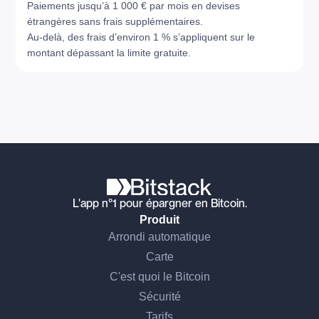
Paiements jusqu’à 1 000 € par mois en devises
étrangères sans frais supplémentaires.
Au-delà, des frais d’environ 1 % s’appliquent sur le
montant dépassant la limite gratuite.
L'app n°1 pour épargner en Bitcoin.
Produit
Arrondi automatique
Carte
C'est quoi le Bitcoin
Sécurité
Tarifs