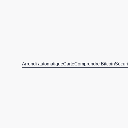
Arrondi automatique
Carte
Comprendre Bitcoin
Sécuri