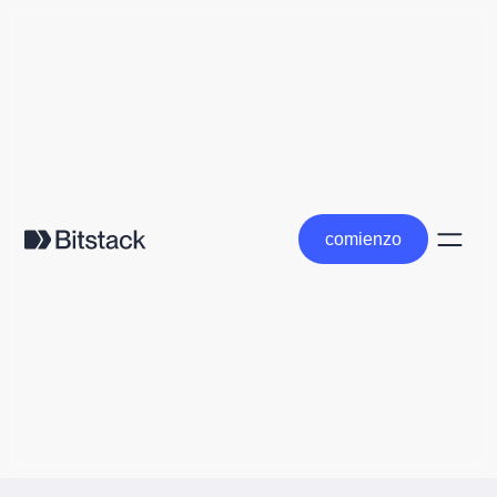
comienzo
comienzo