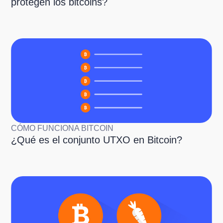
protegen los bitcoins?
CÓMO FUNCIONA BITCOIN
¿Qué es el conjunto UTXO en Bitcoin?