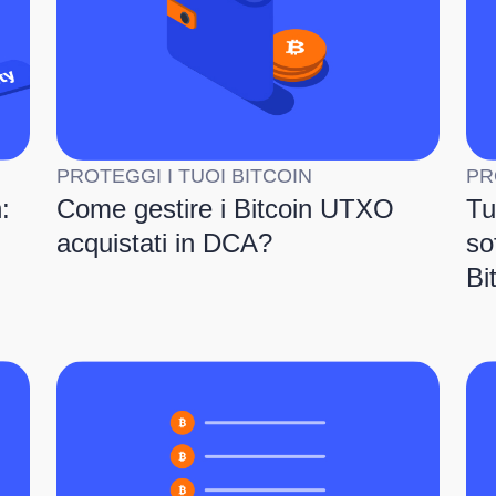
PROTEGGI I TUOI BITCOIN
PR
:
Come gestire i Bitcoin UTXO
Tu
acquistati in DCA?
so
Bi