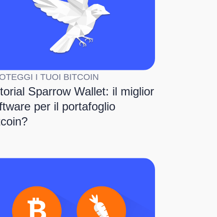
OTEGGI I TUOI BITCOIN
torial Sparrow Wallet: il miglior
ftware per il portafoglio
tcoin?