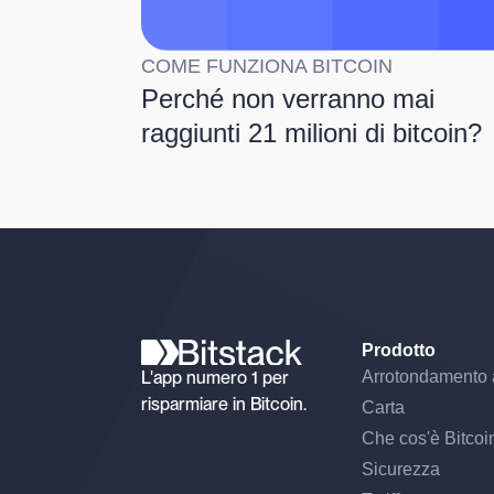
COME FUNZIONA BITCOIN
Perché non verranno mai
raggiunti 21 milioni di bitcoin?
Prodotto
L'app numero 1 per
Arrotondamento 
risparmiare in Bitcoin.
Carta
Che cos'è Bitcoi
Sicurezza