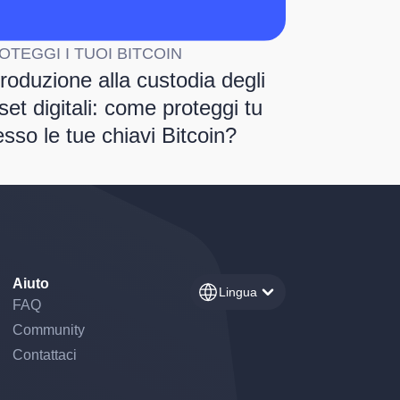
OTEGGI I TUOI BITCOIN
troduzione alla custodia degli
set digitali: come proteggi tu
esso le tue chiavi Bitcoin?
Aiuto
Lingua
FAQ
Community
Contattaci