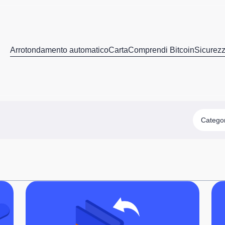
Arrotondamento automatico
Carta
Comprendi Bitcoin
Sicurez
Catego