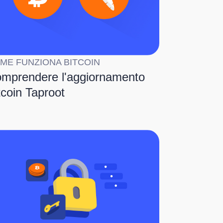
ME FUNZIONA BITCOIN
mprendere l'aggiornamento
tcoin Taproot