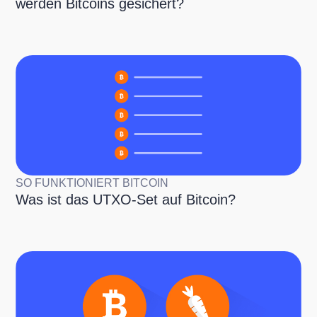
werden Bitcoins gesichert?
SO FUNKTIONIERT BITCOIN
Was ist das UTXO-Set auf Bitcoin?