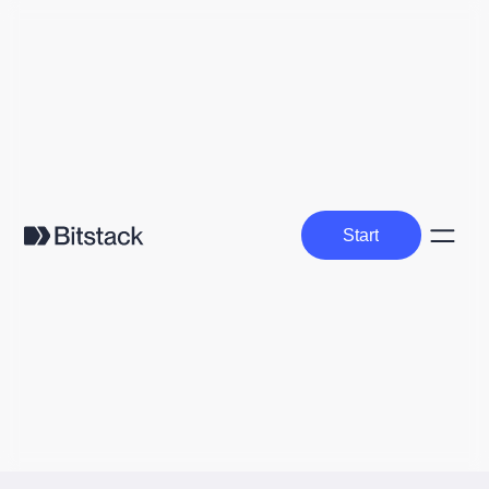
Start
Start