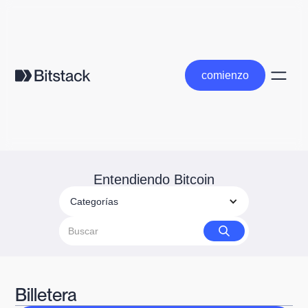
comienzo
comienzo
Entendiendo Bitcoin
Categorías
Billetera