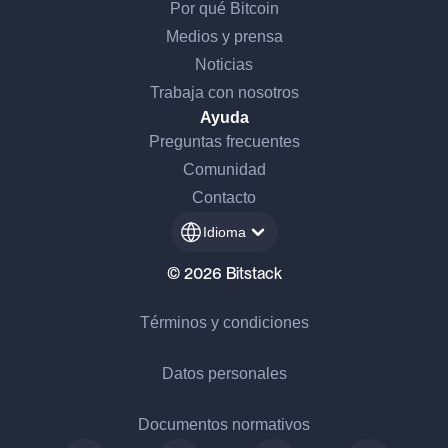
Por qué Bitcoin
Medios y prensa
Noticias
Trabaja con nosotros
Ayuda
Preguntas frecuentes
Comunidad
Contacto
Idioma
© 2026 Bitstack
Términos y condiciones
Datos personales
Documentos normativos