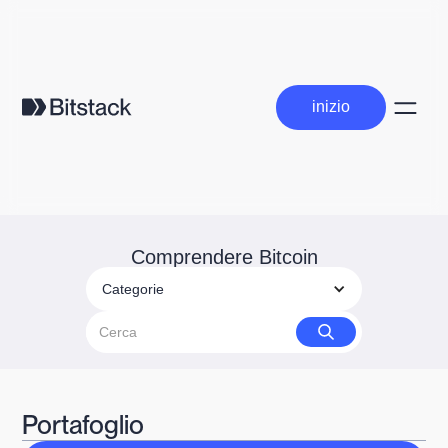
inizio
inizio
Comprendere Bitcoin
Categorie
Portafoglio