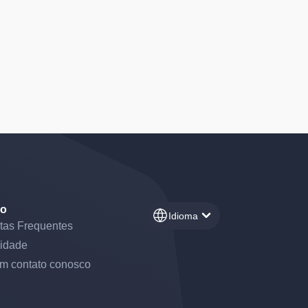
ro
Idioma
tas Frequentes
idade
em contato conosco