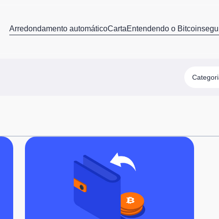
Arredondamento automático
Carta
Entendendo o Bitcoin
segu
Categor