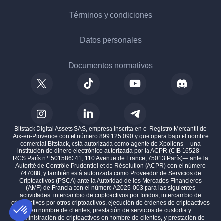
Términos y condiciones
Datos personales
Documentos normativos
Bitstack Digital Assets SAS, empresa inscrita en el Registro Mercantil de
Aix-en-Provence con el número 899 125 090 y que opera bajo el nombre
comercial Bitstack, está autorizada como agente de Xpollens —una
institución de dinero electrónico autorizada por la ACPR (CIB 16528 –
RCS París n.º 501586341, 110 Avenue de France, 75013 París)— ante la
Autorité de Contrôle Prudentiel et de Résolution (ACPR) con el número
747088, y también está autorizada como Proveedor de Servicios de
Criptoactivos (PSCA) ante la Autoridad de los Mercados Financieros
(AMF) de Francia con el número A2025-003 para las siguientes
actividades: intercambio de criptoactivos por fondos, intercambio de
criptoactivos por otros criptoactivos, ejecución de órdenes de criptoactivos
en nombre de clientes, prestación de servicios de custodia y
administración de criptoactivos en nombre de clientes, y prestación de