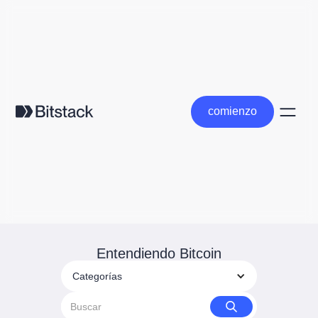
comienzo
comienzo
Entendiendo Bitcoin
Categorías