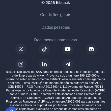
© 2026 Bitstack
Condições gerais
Dados pessoais
Documentos normativos
Bitstack Digital Assets SAS, uma empresa registada no Registo Comercial
e de Empresas de Aix-en-Provence sob o número 899 125 090 e
operando sob o nome comercial Bitstack, está licenciada como agente da
Xpollens — uma instituição de moeda eletrónica autorizada pela ACPR
(CIB 16528 – RCS Paris n.º 501586341, 110 Avenue de France, 75013
Paris) — junto da Autorité de Contrôle Prudentiel et de Résolution (ACPR)
sob o número 747088, e também está licenciada como Prestador de
Serviços de Criptoativos (CASP) junto da Autoridade dos Mercados
Financeiros Franceses (AMF) sob o número A2025-003 para as seguintes
atividades: troca de criptoativos por fundos, troca de criptoativos por
outros criptoativos, execução de ordens de criptoativos em nome de