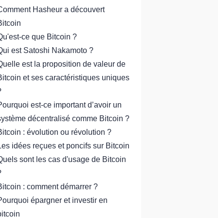
Comment Hasheur a découvert
Bitcoin
Qu'est-ce que Bitcoin ?
Qui est Satoshi Nakamoto ?
Quelle est la proposition de valeur de
Bitcoin et ses caractéristiques uniques
?
Pourquoi est-ce important d’avoir un
système décentralisé comme Bitcoin ?
Bitcoin : évolution ou révolution ?
Les idées reçues et poncifs sur Bitcoin
Quels sont les cas d'usage de Bitcoin
?
Bitcoin : comment démarrer ?
Pourquoi épargner et investir en
bitcoin