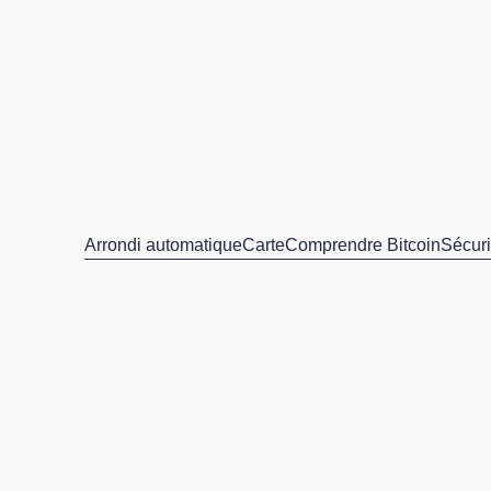
Arrondi automatique
Carte
Comprendre Bitcoin
Sécuri