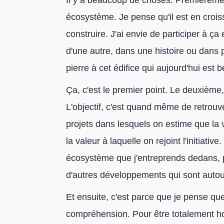
Il y a beaucoup de choses. Premièrement,
écosystème. Je pense qu'il est en croiss
construire. J'ai envie de participer à ça 
d'une autre, dans une histoire ou dans pl
pierre à cet édifice qui aujourd'hui est
Ça, c'est le premier point. Le deuxième, c
L'objectif, c'est quand même de retrouve
projets dans lesquels on estime que la 
la valeur à laquelle on rejoint l'initiativ
écosystème que j'entreprends dedans, 
d'autres développements qui sont autou
Et ensuite, c'est parce que je pense qu
compréhension. Pour être totalement honn