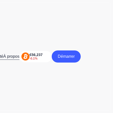
té
À propos
Démarrer
Démarrer