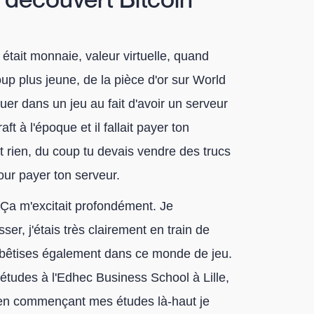
était monnaie, valeur virtuelle, quand
up plus jeune, de la pièce d'or sur World
uer dans un jeu au fait d'avoir un serveur
t à l'époque et il fallait payer ton
t rien, du coup tu devais vendre des trucs
our payer ton serveur.
. Ça m'excitait profondément. Je
ser, j'étais très clairement en train de
es bêtises également dans ce monde de jeu.
études à l'Edhec Business School à Lille,
 en commençant mes études là-haut je