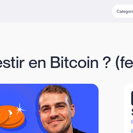
Categor
stir en Bitcoin ? (f