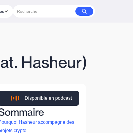
ies
eat. Hasheur)
Disponible en podcast
Sommaire
Pourquoi Hasheur accompagne des
projets crypto