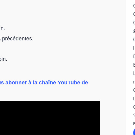
in.
s précédentes.
in.
s abonner à la chaîne YouTube de