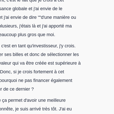
 c'est le fait que je crois à cet
ance globale et j'ai envie de le
et j'ai envie de dire ""d'une manière ou
usieurs, j'étais là et j'ai apporté ma
 beaucoup plus gros que moi.
'est en tant qu'investisseur, j'y crois.
r ses billes et donc de sélectionner les
valeur qui va être créée est supérieure à
e. Donc, si je crois fortement à cet
pourquoi ne pas financer également
r de ce dernier ?
e ça permet d'avoir une meilleure
ête, je suis arrivé très tôt. J'ai eu