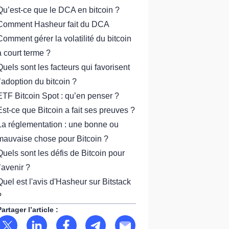
Qu’est-ce que le DCA en bitcoin ?
Comment Hasheur fait du DCA
Comment gérer la volatilité du bitcoin
à court terme ?
Quels sont les facteurs qui favorisent
l’adoption du bitcoin ?
ETF Bitcoin Spot : qu’en penser ?
Est-ce que Bitcoin a fait ses preuves ?
La réglementation : une bonne ou
mauvaise chose pour Bitcoin ?
Quels sont les défis de Bitcoin pour
l’avenir ?
Quel est l'avis d'Hasheur sur Bitstack
?
Partager l’article :