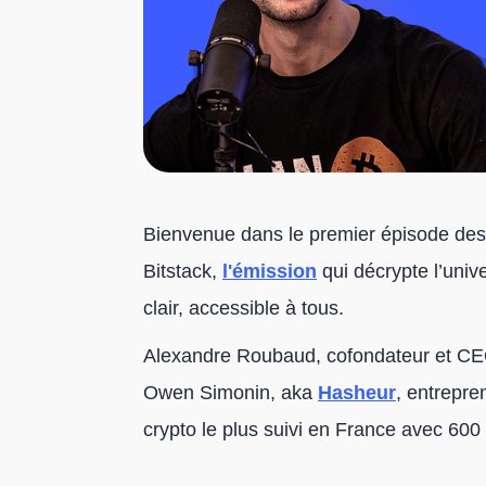
Bienvenue dans le premier épisode des
Bitstack,
l'émission
qui décrypte l’univ
clair, accessible à tous.
Alexandre Roubaud, cofondateur et CEO d
Owen Simonin, aka
Hasheur
, entrepre
crypto le plus suivi en France avec 60