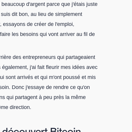
 beaucoup d'argent parce que j'étais juste
suis dit bon, au lieu de simplement
, essayons de créer de l'emploi,
ire les besoins qui vont arriver au fil de
rière des entrepreneurs qui partageaient
galement, j'ai fait fleurir mes idées avec
ui sont arrivés et qui m'ont poussé et mis
esoin. Donc j'essaye de rendre ce qu'on
ns qui partagent à peu près la même
ême direction.
découvert Bitcoin