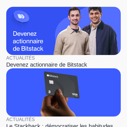
ACTUALITÉS
Devenez actionnaire de Bitstack
ACTUALITÉS
Le Stackback : démocratiser les habitudes