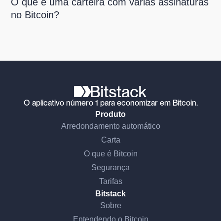
O que é uma carteira com várias assinaturas
no Bitcoin?
O aplicativo número 1 para economizar em Bitcoin.
Produto
Arredondamento automático
Carta
O que é Bitcoin
Segurança
Tarifas
Bitstack
Sobre
Entendendo o Bitcoin