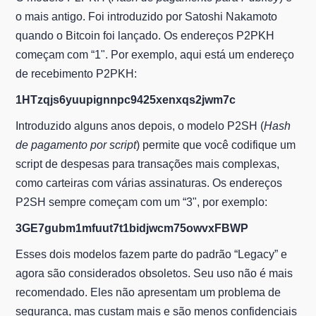
o mais antigo. Foi introduzido por Satoshi Nakamoto
quando o Bitcoin foi lançado. Os endereços P2PKH
começam com “1". Por exemplo, aqui está um endereço
de recebimento P2PKH:
1HTzqjs6yuupignnpc9425xenxqs2jwm7c
Introduzido alguns anos depois, o modelo P2SH (
Hash
de pagamento por script
) permite que você codifique um
script de despesas para transações mais complexas,
como carteiras com várias assinaturas. Os endereços
P2SH sempre começam com um “3", por exemplo:
3GE7gubm1mfuut7t1bidjwcm75owvxFBWP
Esses dois modelos fazem parte do padrão “Legacy” e
agora são considerados obsoletos. Seu uso não é mais
recomendado. Eles não apresentam um problema de
segurança, mas custam mais e são menos confidenciais