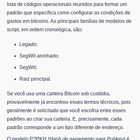
lista de códigos operacionais reunidos para formar um
padrão que especifica como configurar as condições de
gastos em bitcoins. As principais famílias de modelos de
script, em ordem cronológica, são:
Legado;
SegWit aninhado;
SegWit;
Raiz principal.
Se você usa uma carteira Bitcoin sob custódia,
provavelmente já encontrou esses termos técnicos, pois
geralmente é solicitado que você escolha entre esses
padrões ao criar sua carteira. E, precisamente, cada
padrão corresponde a um tipo diferente de endereço.
O modelo P2PKH (
Hash de pagamento para Pubkey
) é