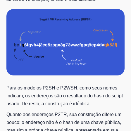
Para os modelos P2SH e P2WSH, como seus nomes
indicam, os endereços são o resultado do hash do script
usado. De resto, a construção é idêntica.
Quanto aos endereços P2TR, sua construção difere um
pouco: o endereço não é o hash de uma chave pública,
mas sim a própria chave pública, apresentada em sua