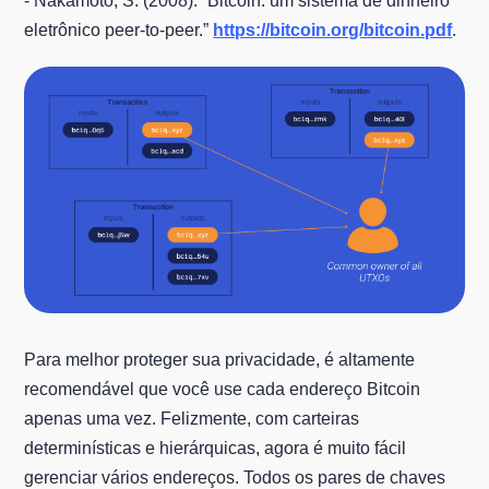
- Nakamoto, S. (2008). “Bitcoin: um sistema de dinheiro
eletrônico peer-to-peer.”
https://bitcoin.org/bitcoin.pdf
.
Para melhor proteger sua privacidade, é altamente
recomendável que você use cada endereço Bitcoin
apenas uma vez. Felizmente, com carteiras
determinísticas e hierárquicas, agora é muito fácil
gerenciar vários endereços. Todos os pares de chaves