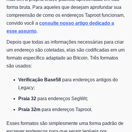
forma bruta. Para aqueles que desejam aprofundar sua
compreensão de como os endereços Taproot funcionam,
convido você a
consulte nosso artigo dedicado a
esse assunto
.
Depois que todas as informações necessárias para criar
um endereço são coletadas, elas são codificadas em um
formato específico adaptado ao Bitcoin. Três formatos
são usados:
Verificação Base58
para endereços antigos do
Legacy;
Praia 32
para endereços SegWit;
Praia 32m
para endereços Taproot.
Esses formatos são simplesmente uma forma padrão de
escrever endereços para que sejam legíveis por