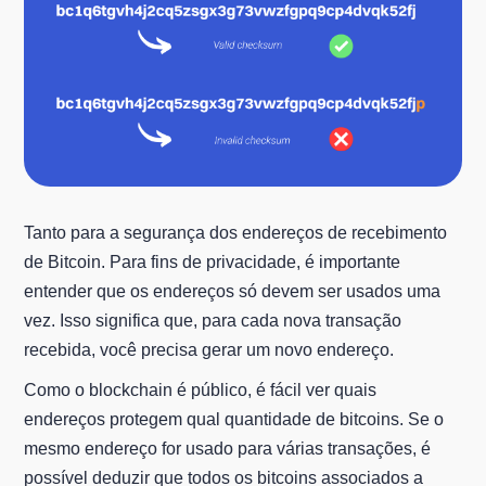
Tanto para a segurança dos endereços de recebimento
de Bitcoin. Para fins de privacidade, é importante
entender que os endereços só devem ser usados uma
vez. Isso significa que, para cada nova transação
recebida, você precisa gerar um novo endereço.
Como o blockchain é público, é fácil ver quais
endereços protegem qual quantidade de bitcoins. Se o
mesmo endereço for usado para várias transações, é
possível deduzir que todos os bitcoins associados a