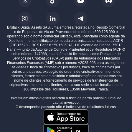
Bitstack Digital Assets SAS, uma empresa registada no Registo Comercial
e de Empresas de Aix-en-Provence sob o número 899 125 090 e
operando sob o nome comercial Bitstack, está licenciada como agente da
Xpollens — uma instituição de moeda eletrónica autorizada pela ACPR
(CIB 16528 – RCS Paris n.º 501586341, 110 Avenue de France, 75013
Paris) — junto da Autorité de Contrôle Prudentiel et de Résolution (ACPR)
sob o número 747088, e também está licenciada como Prestador de
Serviços de Criptoativos (CASP) junto da Autoridade dos Mercados
Financeiros Franceses (AMF) sob o número A2025-003 para as seguintes
atividades: troca de criptoativos por fundos, troca de criptoativos por
outros criptoativos, execução de ordens de criptoativos em nome de
clientes, fornecimento de custódia e administração de criptoativos em
nome de clientes, e fornecimento de serviços de transferência de
criptoativos em nome de clientes, com a sua sede social localizada em
100 impasse des Houillères, 13590 Meyreuil, França.
Investir em ativos digitais acarreta o risco de perda parcial ou total do
capital investido.
O desempenho passado não é indicativo de resultados futuros.