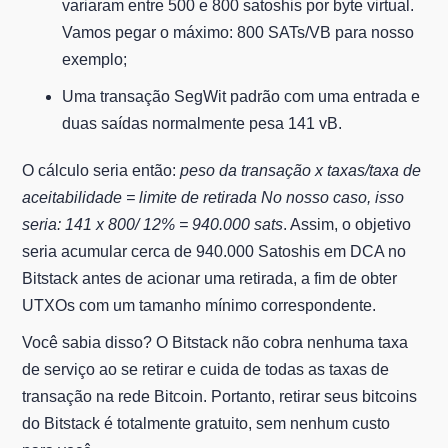
variaram entre 500 e 800 satoshis por byte virtual.
Vamos pegar o máximo: 800 SATs/VB para nosso
exemplo;
Uma transação SegWit padrão com uma entrada e
duas saídas normalmente pesa 141 vB.
O cálculo seria então:
peso da transação x taxas/taxa de
aceitabilidade = limite de retirada No nosso caso, isso
seria: 141 x 800/ 12% = 940.000 sats
. Assim, o objetivo
seria acumular cerca de 940.000 Satoshis em DCA no
Bitstack antes de acionar uma retirada, a fim de obter
UTXOs com um tamanho mínimo correspondente.
Você sabia disso? O Bitstack não cobra nenhuma taxa
de serviço ao se retirar e cuida de todas as taxas de
transação na rede Bitcoin. Portanto, retirar seus bitcoins
do Bitstack é totalmente gratuito, sem nenhum custo