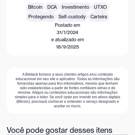
Bitcoin
DCA
Investimento
UTXO
Protegendo
Self-custody
Carteira
Postado em
31/1/2024
e atualizado em
18/9/2025
A Bitstack fornece a seus clientes artigos e/ou conteúdo
educacional em seu site e aplicativo. Todas as informações são
fornecidas apenas para fins informativos, mesmo que tenham
sido estabelecidas a partir de fontes confiáveis sérias e de
renome. Artigos ou conteúdos educacionais são informações
simples para o leitor. Se você optar por investir em ativos digitais
(Bitcoin), precisará conhecer e entender o serviço designado e
aceitar os riscos.
Você pode gostar desses itens