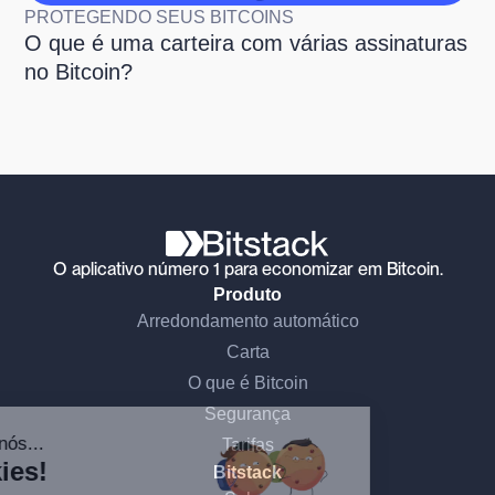
PROTEGENDO SEUS BITCOINS
O que é uma carteira com várias assinaturas
no Bitcoin?
O aplicativo número 1 para economizar em Bitcoin.
Produto
Arredondamento automático
Carta
O que é Bitcoin
Continue sem consentimento
Segurança
Olá, somos nós...
Tarifas
os Cookies!
Bitstack