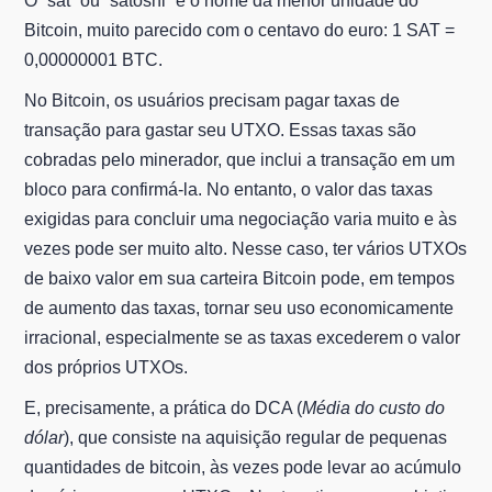
O “sat” ou “satoshi” é o nome da menor unidade do
Bitcoin, muito parecido com o centavo do euro: 1 SAT =
0,00000001 BTC.
No Bitcoin, os usuários precisam pagar taxas de
transação para gastar seu UTXO. Essas taxas são
cobradas pelo minerador, que inclui a transação em um
bloco para confirmá-la. No entanto, o valor das taxas
exigidas para concluir uma negociação varia muito e às
vezes pode ser muito alto. Nesse caso, ter vários UTXOs
de baixo valor em sua carteira Bitcoin pode, em tempos
de aumento das taxas, tornar seu uso economicamente
irracional, especialmente se as taxas excederem o valor
dos próprios UTXOs.
E, precisamente, a prática do DCA (
Média do custo do
dólar
), que consiste na aquisição regular de pequenas
quantidades de bitcoin, às vezes pode levar ao acúmulo