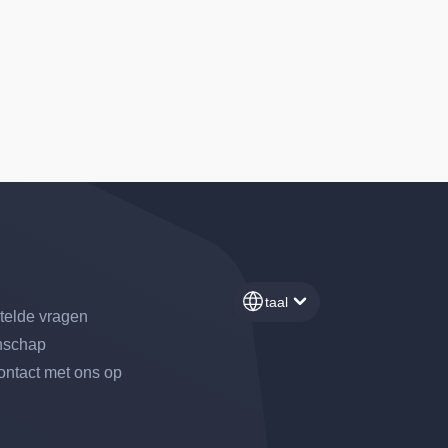
taal
telde vragen
schap
ntact met ons op