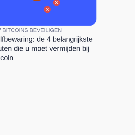
 BITCOINS BEVEILIGEN
lfbewaring: de 4 belangrijkste
uten die u moet vermijden bij
tcoin