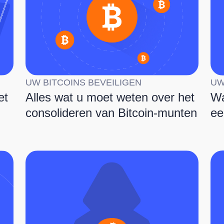
UW BITCOINS BEVEILIGEN
UW
et
Alles wat u moet weten over het
Wa
consolideren van Bitcoin-munten
ee