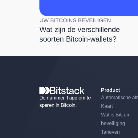
UW BITCOINS BEVEILIGEN
Wat zijn de verschillende
soorten Bitcoin-wallets?
Product
De nummer 1 app om te
Automatische af
sparen in Bitcoin.
Kaart
Wat is Bitcoin
beveiliging
Tarieven