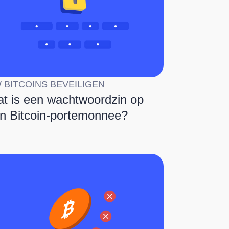
 BITCOINS BEVEILIGEN
t is een wachtwoordzin op
n Bitcoin-portemonnee?