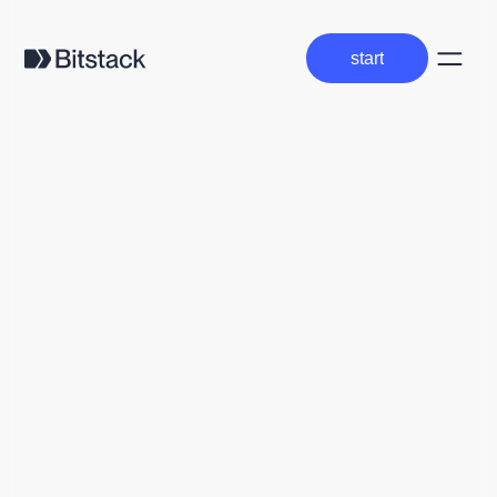
start
start