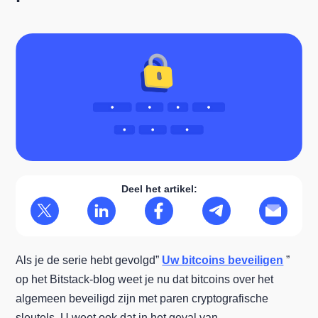
Deel het artikel:
Als je de serie hebt gevolgd”
Uw bitcoins beveiligen
”
op het Bitstack-blog weet je nu dat bitcoins over het
algemeen beveiligd zijn met paren cryptografische
sleutels. U weet ook dat in het geval van