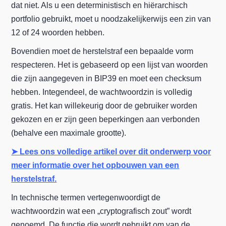
dat niet. Als u een deterministisch en hiërarchisch
portfolio gebruikt, moet u noodzakelijkerwijs een zin van
12 of 24 woorden hebben.
Bovendien moet de herstelstraf een bepaalde vorm
respecteren. Het is gebaseerd op een lijst van woorden
die zijn aangegeven in BIP39 en moet een checksum
hebben. Integendeel, de wachtwoordzin is volledig
gratis. Het kan willekeurig door de gebruiker worden
gekozen en er zijn geen beperkingen aan verbonden
(behalve een maximale grootte).
➤ Lees ons volledige artikel over dit onderwerp voor
meer informatie over het opbouwen van een
herstelstraf.
In technische termen vertegenwoordigt de
wachtwoordzin wat een „cryptografisch zout” wordt
genoemd. De functie die wordt gebruikt om van de