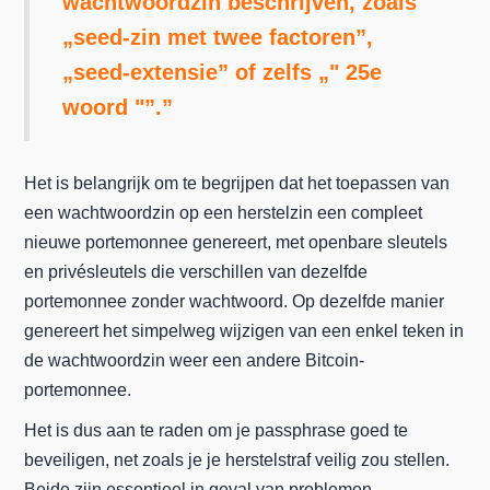
wachtwoordzin beschrijven, zoals
„seed-zin met twee factoren”,
„seed-extensie” of zelfs „" 25e
woord "”.”
Het is belangrijk om te begrijpen dat het toepassen van
een wachtwoordzin op een herstelzin een compleet
nieuwe portemonnee genereert, met openbare sleutels
en privésleutels die verschillen van dezelfde
portemonnee zonder wachtwoord. Op dezelfde manier
genereert het simpelweg wijzigen van een enkel teken in
de wachtwoordzin weer een andere Bitcoin-
portemonnee.
Het is dus aan te raden om je passphrase goed te
beveiligen, net zoals je je herstelstraf veilig zou stellen.
Beide zijn essentieel in geval van problemen.