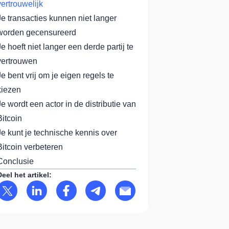
vertrouwelijk
Je transacties kunnen niet langer
worden gecensureerd
Je hoeft niet langer een derde partij te
vertrouwen
Je bent vrij om je eigen regels te
kiezen
Je wordt een actor in de distributie van
Bitcoin
Je kunt je technische kennis over
Bitcoin verbeteren
Conclusie
Deel het artikel: