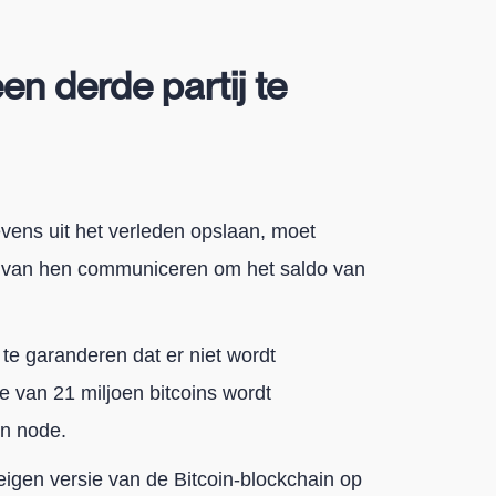
een derde partij te
ens uit het verleden opslaan, moet
en van hen communiceren om het saldo van
te garanderen dat er niet wordt
 van 21 miljoen bitcoins wordt
en node.
eigen versie van de Bitcoin-blockchain op