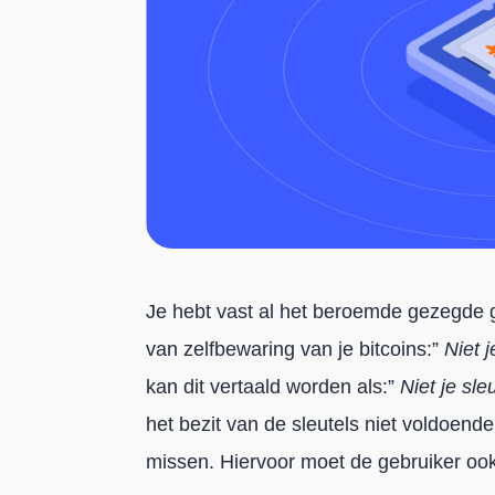
Je hebt vast al het beroemde gezegde g
van zelfbewaring van je bitcoins:”
Niet j
kan dit vertaald worden als:”
Niet je sleu
het bezit van de sleutels niet voldoende
missen. Hiervoor moet de gebruiker ook