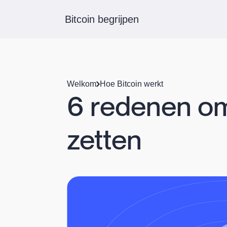
Bitcoin begrijpen
Welkom
Hoe Bitcoin werkt
6 redenen om
zetten