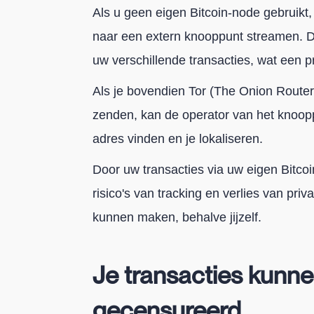
Als u geen eigen Bitcoin-node gebruikt
naar een extern knooppunt streamen. D
uw verschillende transacties, wat een p
Als je bovendien Tor (The Onion Router) 
zenden, kan de operator van het knooppun
adres vinden en je lokaliseren.
Door uw transacties via uw eigen Bitco
risico's van tracking en verlies van pr
kunnen maken, behalve jijzelf.
Je transacties kunne
gecensureerd