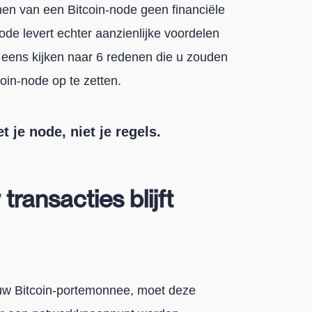
nnen van een Bitcoin-node geen financiële
de levert echter aanzienlijke voordelen
e eens kijken naar 6 redenen die u zouden
in-node op te zetten.
et je node, niet je regels.
transacties blijft
 uw Bitcoin-portemonnee, moet deze