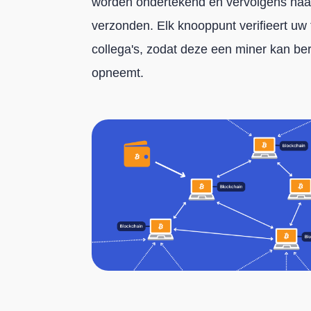
worden ondertekend en vervolgens na
verzonden. Elk knooppunt verifieert uw 
collega's, zodat deze een miner kan ber
opneemt.