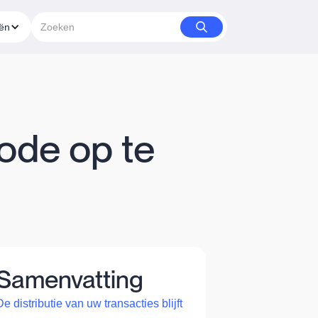
eën
ode op te
Samenvatting
De distributie van uw transacties blijft