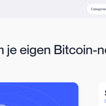
Categori
 je eigen Bitcoin-n